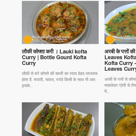
लौकी कोफ्ता करी । Lauki kofta
अरबी के पत्तों क
Curry | Bottle Gourd Kofta
Leaves Kofta
Curry
Kofta Curry 
Leaves Curr
लौकी से बने कोफ्ते की सब्जी का स्वाद बेहद लाजवाब
अरबी के पत्तो से कोफ
होता है. चपाती, चावल, परांठे किसी के साथ भी आप
मसालेदार ग्रेवी से तै
इसके...
में...