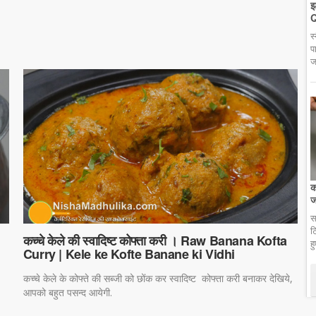
झ
Q
स
प
ज
क
ज
स
ट
कच्चे केले की स्वादिष्ट कोफ्ता करी । Raw Banana Kofta
ह
Curry | Kele ke Kofte Banane ki Vidhi
कच्चे केले के कोफ्ते की सब्जी को छोंक कर स्वादिष्ट कोफ्ता करी बनाकर देखिये,
आपको बहुत पसन्द आयेगी.