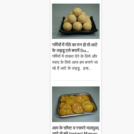
गर्मियों में मीठे का मन हो तो आटे
के लड्डू एसे बनायें Su...
गर्मियों में ताकत देने के लिये और
स्वाद के लिये आज हम बनाने जा
रहे हैं आटे के लड्डू. इन्ह...
आम के सॉफ्ट व रसभरे मालपुआ,
आटे से बने Instant Mango