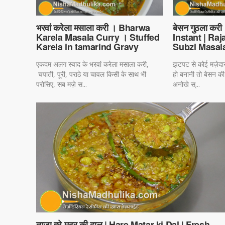
भरवां करेला मसाला करी । Bharwa
बेसन गुठला कर
Karela Masala Curry । Stuffed
Instant | Ra
Karela in tamarind Gravy
Subzi Masal
एकदम अलग स्वाद के भरवां करेला मसाला करी,
झटपट से कोई मज़ेदार 
चपाती, पूरी, पराठे या चावल किसी के साथ भी
हो बनानी तो बेसन क
परोसिए, सब मज़े स...
अनोखे स्...
ताजा हरे मटर की दाल | Hare Matar ki Dal | Fresh