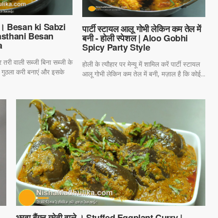
ी । Besan ki Sabzi
पार्टी स्टायल आलू गोभी लेकिन कम तेल में
jasthani Besan
बनी - होली स्पेशल | Aloo Gobhi
a
Spicy Party Style
तरी वाली सब्जी बिना सब्जी के
होली के त्यौहार पर मेन्यू में शामिल करें पार्टी स्टायल
ी गुठला करी बनाएं और इसके
आलू गोभी लेकिन कम तेल में बनी, मज़ाल है कि कोई...
भरवा बैंगन ग्रेवी वाले । Stuffed Eggplant Curry |