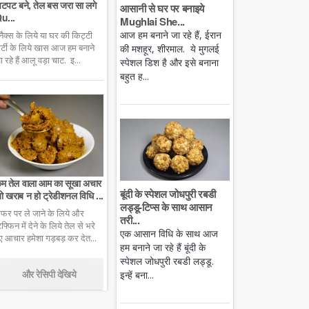
टपट बने, तेल बस जरा सा लगे
आसानी से घर पर बनाइये
u...
Mughlai She...
आज हम बनाने जा रहे हैं, ईरान
्नैक्स के लिये या घर की किट्टी
ार्टी के लिये खास आज हम बनाने
की मशहूर, शीरमाल. ये मुगलई
ा रहे हैं आलू वड़ा चाट. इ...
स्पेशल डिश है और इसे बनाना
बहुत ह...
म तेल वाला आम का सूखा अचार
बूंदी के स्पेशल जोधपुरी रबडी
ो खराब न हो ट्रेडीशनल विधि ...
लड्डू-टिप्स के साथ आसान
फर पर ले जाने के लिये और
तरी...
िफ्फिन में देने के लिये तेल से भरे
एक आसान विधि के साथ आज
ुए आचार हमेशा गड़बड़ कर देत...
हम बनाने जा रहे हैं बूंदी के
स्पेशल जोधपुरी रबडी लड्डू.
और रेसिपी देखिये
इन्हें बना...