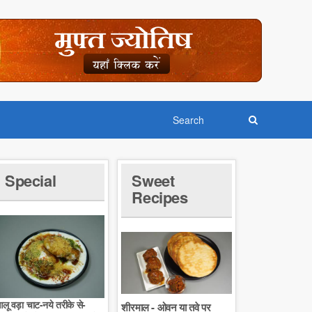
Special
Sweet
Recipes
लू वड़ा चाट-नये तरीके से-
शीरमाल - ओवन या तवे पर