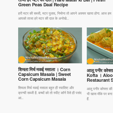
Green Peas Daal Recipe
हरी मटर की सब्जी, मटर पुलाव, निमोना तो आपने अक्सर खाया होगा. आज हम
आपको ताजा हरे मटर की दाल के अनोखे...
शिमला मिर्च मकई मसाला । Corn
आलू पनीर कोफ्
Capsicum Masala | Sweet
Kofta । Aloo
Corn Capsicum Masala
Restaurant S
शिमला मिर्च मकई मसाला बहुत ही स्वादिष्ट और
आलू पनीर कोफ्ता की 
क्रन्ची सब्जी है. बच्चों को तो स्वीट कॉर्न वैसे ही पसंद
भी खास मौके पर बन
आ...
हैं.