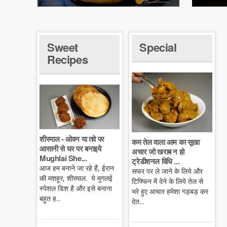
Sweet
Special
Recipes
शीरमाल - ओवन या तवे पर
कम तेल वाला आम का सूखा
आसानी से घर पर बनाइये
अचार जो खराब न हो
Mughlai She...
ट्रेडीशनल विधि ...
आज हम बनाने जा रहे हैं, ईरान
सफर पर ले जाने के लिये और
की मशहूर, शीरमाल. ये मुगलई
टिफ्फिन में देने के लिये तेल से
स्पेशल डिश है और इसे बनाना
भरे हुए आचार हमेशा गड़बड़ कर
बहुत ह...
देत...