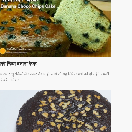
ोको चिप्स बनाना केक
क अगर चुटकियों में बनकर तैयार हो जाये तो यह सिर्फ बच्चों की ही नहीं आपकी
 फेवरेट लिस्ट...