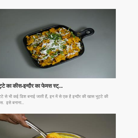
ट्टे का कीस-इन्दौर का फेमस स्ट्...
ट्टे से भी कई डिश बनाई जाती हैं, इन में से एक है इन्दौर की खास भुट्टे की
स. इसे बनाना...