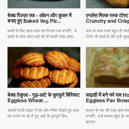
बेक्ड पिज़्ज़ा पफ - ओवन और कुकर में
एगलेस मिल्क रस्क ट
बनाए हुए Baked Veg Piz...
Crunchy and Crisp 
बच्चों के लिए खास आज हम पिज़्ज़ा पफ बनाएँगे. ये
चाय के साथ रस्क बहुत ही स्वादिश
बच्चों के साथ-साथ बड़ों को भी काफी पसंद आता...
टोस्ट भी कहते हैं और इन्हें सु
बेक्ड ठेकुआ - गुड़-आटे के कुरकुरे बिस्किट
कढ़ाही में बने नर्म प
Eggless Wheat ...
Eggless Pav Bread
आपकी हेल्दी डाइट में एक और स्नैक जोड़ते हुए आज
बाज़ार के पाव की तरह आज हम 
हम बनाने जा रहे हैं गुड़ आटे के कुरकुरे बिस...
बनाएँगे. इन्हें बनाना बहुत ही 
झटपट...