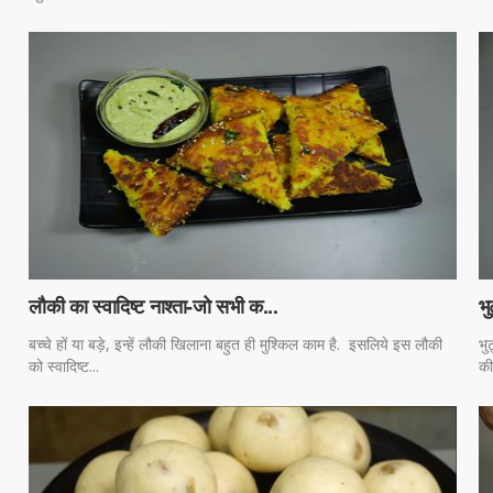
लौकी का स्वादिष्ट नाश्ता-जो सभी क...
भु
बच्चे हों या बड़े, इन्हें लौकी खिलाना बहुत ही मुश्किल काम है. इसलिये इस लौकी
भु
को स्वादिष्ट...
की