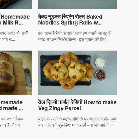
ोस्ट Homemade
बेक्ड नूडल्स स्प्रिंग रोल्स Baked
Milk R...
Noodles Spring Rolls w...
्ट लगते हैं. इन्हें
एक खास रेसिपी के साथ आज हम बनाने जा रहे हैं
बह शाम क...
बेक्ड नूडल्स स्प्रिंग रोल्स. इसे बनाने की विध...
ाव Homemade
वेज ज़िन्गी पार्सल रेसिपी How to make
 made ...
Veg Zingy Parcel
घर पर नर्म पाव
बाहर के खाने से बहतर होता है घर का खाना और जब
आसान है और ये
बाहर की बनी हुई डिश घर पर ही बना ली जाएं तो ...