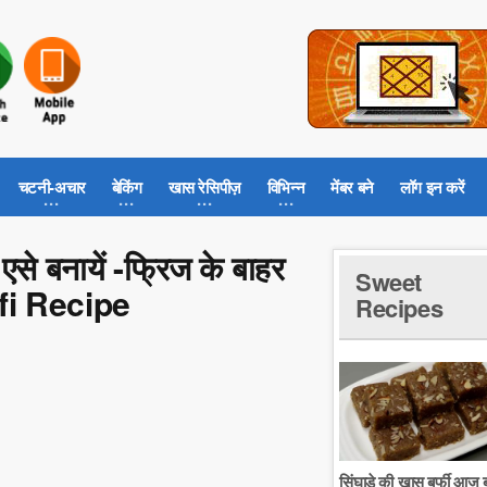
चटनी-अचार
बेकिंग
खास रेसिपीज़
विभिन्न
मेंबर बने
लॉग इन करें
से बनायें -फ्रिज के बाहर
Sweet
rfi Recipe
Recipes
सिंघाडे की खास बर्फी आज ब