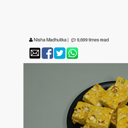
Nisha Madhulika
|
9,699 times read