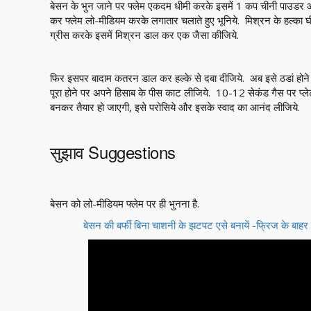
बेसन के भुन जाने पर फ्लेम एकदम धीमी करके इसमें 1 कप चीनी पाउडर और 
कर फ्लेम लो-मीडियम करके लगातार चलाते हुए भूनिये. मिश्रन के हल्का घी
ग्रीस करके इसमें मिश्रन डाल कर एक जैसा कीजिये.
फिर इसपर बादाम कतरन डाल कर हल्के से दबा दीजिये. अब इसे ठडां होने द
पूरा होने पर अपने हिसाब के पीस काट लीजिये. 10-12 सेकंड गैस पर प्ल
बनकर तैयार हो जाएगी, इसे परोसिये और इसके स्वाद का आनंद लीजिये.
सुझाव Suggestions
बेसन को लो-मीडियम फ्लेम पर ही भुनना है.
बेसन की बर्फी बिना चाशनी के झटपट एसे बनायें -फ्रिज के बा