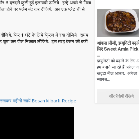
6 दरदरी कुटी हुई इलायची डालिये. इन्हें अच्छे से मिला
ला होने पर फ्लेम बंद कर दीजिये. अब एक प्लेट घी से
ीजिये, फिर 1 घंटे के लिये फ्रिज में रख दीजिये. समय
ेट घुमा कर पीस निकाल लीजिये. इस तरह बेसन की बर्फी
आंवला लौंजी, इम्यूनिटी बढ़ान
लिए Sweet Amla Pickl
...
इम्यूनिटी को बढ़ाने के लिए
हम बनाने जा रहे हैं आंवला क
खट्टा मीठा आचार. आंवला
स्वास्थ...
और रेसिपी देखिये
हर रखकर महीनों खायें Besan ki barfi Recipe