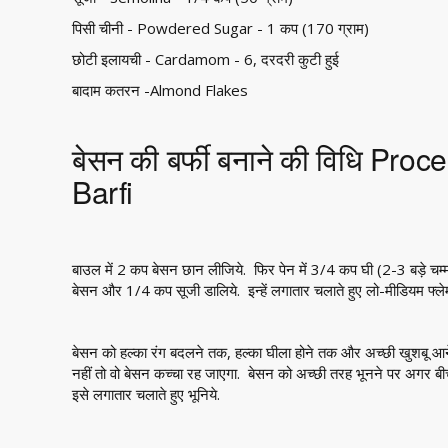
पिसी चीनी - Powdered Sugar - 1 कप (170 ग्राम)
छोटी इलायची - Cardamom - 6, दरदरी कुटी हुई
बादाम कतरन -Almond Flakes
बेसन की बर्फी बनाने की विधि Pr
Barfi
बाउल में 2 कप बेसन छान लीजिये. फिर पेन में 3/4 कप घी (2-3 बड़े चम
बेसन और 1/4 कप सूजी डालिये. इन्हें लगातार चलाते हुए लो-मीडियम फ्लेम
बेसन को हल्का रंग बदलने तक, हल्का घीला होने तक और अच्छी खुशबू आने 
नहीं तो वो बेसन कच्चा रह जाएगा. बेसन को अच्छी तरह भूनने पर अगर बीच म
इसे लगातार चलाते हुए भूनिये.