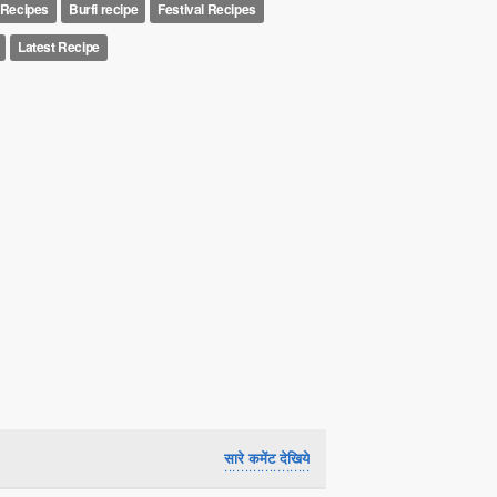
 Recipes
Burfi recipe
Festival Recipes
Latest Recipe
सारे कमेंट देखिये