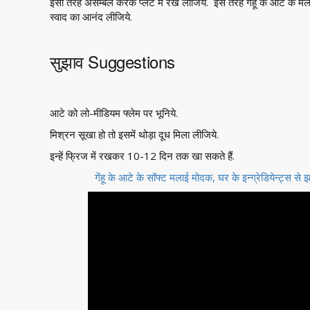
इसी तरह असेम्बल करके प्लेट में रख लीजिये. इस तरह गेहूं के आटे के मल
स्वाद का आनंद लीजिये.
सुझाव Suggestions
आटे को लो-मीडियम फ्लेम पर भूनिये.
मिश्रन सूखा हो तो इसमें थोड़ा दूध मिला लीजिये.
इन्हें फ्रिज में रखकर 10-12 दिन तक खा सकते हैं.
गेंहू के आटे के सॉफ्ट मलाई मोदक, घर के इन्ग्रेडियेन्ट्