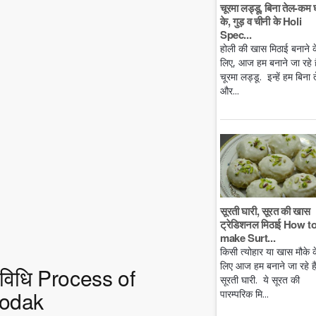
चूरमा लड्डू, बिना तेल-कम 
के, गुड़ व चीनी के Holi
Spec...
होली की खास मिठाई बनाने क
लिए, आज हम बनाने जा रहे है
चूरमा लड्डू. इन्हें हम बिना 
और...
सूरती घारी, सूरत की खास
ट्रेडिशनल मिठाई How t
make Surt...
किसी त्योहार या खास मौके क
लिए आज हम बनाने जा रहे ह
ी विधि Process of
सूरती घारी. ये सूरत की
Modak
पारम्परिक मि...