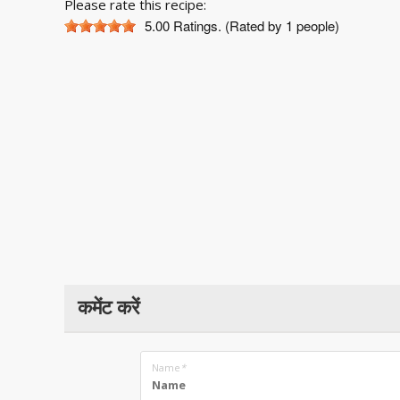
Please rate this recipe:
5.00
Ratings. (Rated by 1 people)
कमेंट करें
Name
*