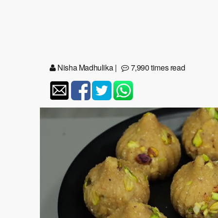
Nisha Madhulika
|
7,990 times read