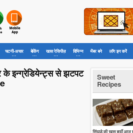
चटनी-अचार
बेकिंग
खास रेसिपीज़
विभिन्न
मेंबर बने
लॉग इन करें
के इन्ग्रेडियेन्ट्स से झटपट
Sweet
pe
Recipes
सिंघाडे की खास बर्फी आज ब