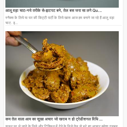
आलू वड़ा चाट-नये तरीके से-झटपट बने, तेल बस जरा सा लगे Qu...
स्नैक्स के लिये या घर की किट्टी पार्टी के लिये खास आज हम बनाने जा रहे हैं आलू वड़ा
चाट. इ...
कम तेल वाला आम का सूखा अचार जो खराब न हो ट्रेडीशनल विधि ...
सफर पर ले जाने के लिये और टिफ्फिन में देने के लिये तेल से भरे हुए आचार हमेशा गड़बड़