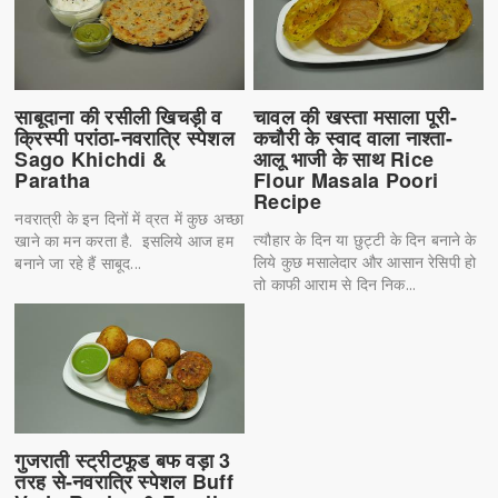
साबूदाना की रसीली खिचड़ी व
चावल की खस्ता मसाला पूरी-
क्रिस्पी परांठा-नवरात्रि स्पेशल
कचौरी के स्वाद वाला नाश्ता-
Sago Khichdi &
आलू भाजी के साथ Rice
Paratha
Flour Masala Poori
Recipe
नवरात्री के इन दिनों में व्रत में कुछ अच्छा
त्यौहार के दिन या छुट्टी के दिन बनाने के
खाने का मन करता है. इसलिये आज हम
लिये कुछ मसालेदार और आसान रेसिपी हो
बनाने जा रहे हैं साबूद...
तो काफी आराम से दिन निक...
गुजराती स्ट्रीटफूड बफ वड़ा 3
तरह से-नवरात्रि स्पेशल Buff