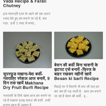
Vada Recipe & Farali
Chutney
इस नवरात्री व्रत के खाने को एक अलग
स्वाद देते हुए हम बनाने जा रहे हैं, बफ
वडा. इन्हें 3 तरह से बनाए...
बेसन की बर्फी बिना चाशनी के
झटपट एसे बनायें -फ्रिज के
सुपरफूड मखाना-मेवा बर्फी-
बाहर रखकर महीनों खायें
नवरात्रि स्पेशल आज बनायें, 9
Besan ki barfi Recipe
दिन तक खायें Makhana
Dry Fruit Burfi Recipe
मिठाई घर में जितनी भी बना ली जाए हर
बार कम ही पड़ जाती है. आज हम बनाने
नवरात्री के लिये खास आज हम बनाने जा
जा रहे हैं बेसन की बर्फी. इ...
रहे हैं मखाना ड्राइ फ्रूट की बर्फी. बर्फी
बनाना बहुत ही आसान है...