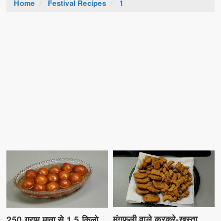
Home
Festival Recipes
1
मूंगफली वाले कुरकुरे-खस्ता
250 ग्राम मावा से 1.5 किलो