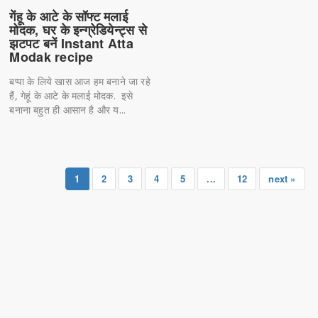
गेंहू के आटे के सॉफ्ट मलाई
मोदक, घर के इन्ग्रेडियेन्ट्स से
झटपट बनें Instant Atta
Modak recipe
बप्पा के लिये खास आज हम बनाने जा रहे
हैं, गेहूं के आटे के मलाई मोदक. इसे
बनाना बहुत ही आसान है और य...
1
2
3
4
5
...
12
next »