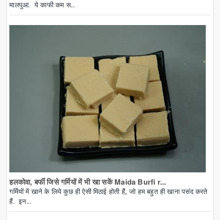
मालपुआ. ये काफी कम स...
हलकोवा, बर्फी जिसे गर्मियों में भी खा सकें Maida Burfi r...
गर्मियों में खाने के लिये कुछ ही ऐसी मिठाई होती हैं, जो हम बहुत ही खाना पसंद करते
हैं. इन...