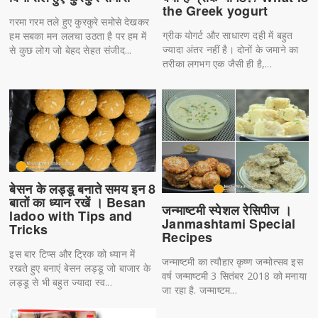
the Greek yogurt
गरमा गरम तले हुए कुरकुरे समोसे देखकर
ग्रीक योगर्ट और साधारण दही में बहुत
हम सबका मन ललचा उठता है पर हम में
ज्यादा अंतर नहीं है। दोनों के जमाने का
से कुछ लोग जो बेहद सेहत संजीद...
तरीका लगभग एक जैसी ही है,...
बेसन के लड्डू बनाते समय इन 8
बातों का ध्यान रखें । Besan
जन्माष्टमी स्पेशल रेसिपीज ।
ladoo with Tips and
Janmashtami Special
Tricks
Recipes
इस बार टिप्स और ट्रिक को ध्यान में
जन्माष्टमी का त्यौहार कृष्ण जन्मोत्सव इस
रखते हुए बनाएं बेसन लड्डू जो बाजार के
वर्ष जन्माष्टमी 3 सितंबर 2018 को मनाया
लड्डू से भी बहुत ज्यादा स्व...
जा रहा है. जन्माष्टम...