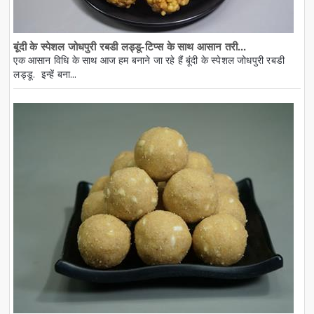
बूंदी के स्पेशल जोधपुरी रबडी लड्डू-टिप्स के साथ आसान तरी...
एक आसान विधि के साथ आज हम बनाने जा रहे हैं बूंदी के स्पेशल जोधपुरी रबडी
लड्डू. इन्हें बना...