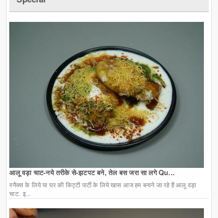
आलू वड़ा चाट-नये तरीके से-झटपट बने, तेल बस जरा सा लगे Qu...
स्नैक्स के लिये या घर की किट्टी पार्टी के लिये खास आज हम बनाने जा रहे हैं आलू वड़ा
चाट. इ...