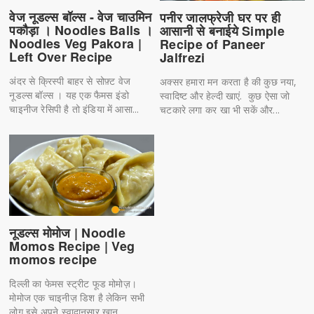
वेज नूडल्स बॉल्स - वेज चाउमिन
पनीर जालफ्रेजी घर पर ही
पकौड़ा । Noodles Balls ।
आसानी से बनाईये Simple
Noodles Veg Pakora |
Recipe of Paneer
Left Over Recipe
Jalfrezi
अंदर से क्रिस्पी बाहर से सोफ़्ट वेज
अक्सर हमारा मन करता है की कुछ नया,
नूडल्स बॉल्स । यह एक फैमस इंडो
स्वादिष्ट और हेल्दी खाएं. कुछ ऐसा जो
चाइनीज रेसिपी है तो इंडिया में आसा...
चटकारे लगा कर खा भी सकें और...
नूडल्स मोमोज | Noodle
Momos Recipe | Veg
momos recipe
दिल्ली का फेमस स्ट्रीट फूड मोमोज़।
मोमोज एक चाइनीज़ डिश है लेकिन सभी
लोग इसे अपने स्वादानुसार खान...