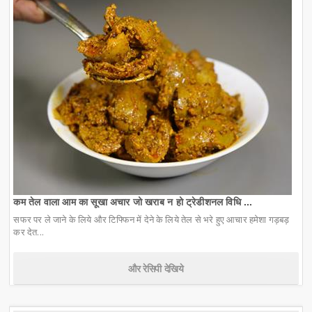
कम तेल वाला आम का सूखा अचार जो खराब न हो ट्रेडीशनल विधि ...
सफर पर ले जाने के लिये और टिफ्फिन में देने के लिये तेल से भरे हुए आचार हमेशा गड़बड़
कर देत...
और रेसिपी देखिये