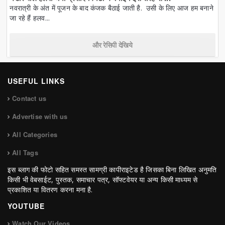
नवरात्री के अंत में पूजन के बाद कंजक बैठाई जाती है. उसी के लिए आज हम बनाने
जा रहे हैं हलव...
और रेसिपी देखिये
USEFUL LINKS
Contact us
Advertise with us
All Categories
All Tags
इस ब्लाग की फोटो सहित समस्त सामग्री कापीराइटेड है जिसका बिना लिखित अनुमति
किसी भी वेबसाईट, पुस्तक, समाचार पत्र, सॉफ्टवेयर या अन्य किसी माध्यम से
प्रकाशित या वितरण करना मना है.
YOUTUBE
Watch Our Videos