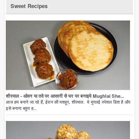
Sweet Recipes
शीरमाल - ओवन या तवे पर आसानी से घर पर बनाइये Mughlai She...
आज हम बनाने जा रहे हैं, ईरान की मशहूर, शीरमाल. ये मुगलई स्पेशल डिश है और
इसे बनाना बहुत ह...