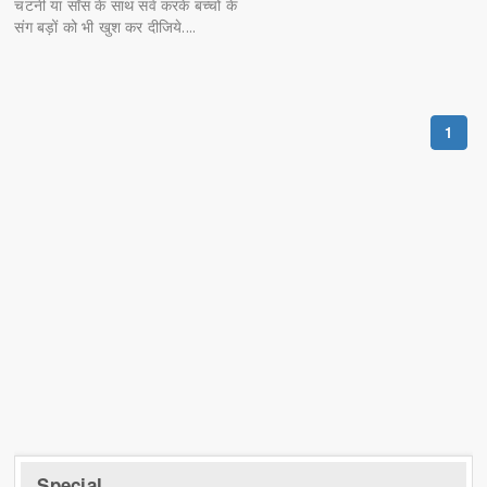
चटनी या सॉस के साथ सर्व करके बच्चों के
संग बड़ों को भी खुश कर दीजिये....
1
Special