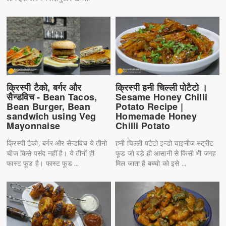
क्रिस्पी टैको, बर्गर और
क्रिस्पी हनी चिल्ली पोटैटो ।
सैन्डविच - Bean Tacos,
Sesame Honey Chilli
Bean Burger, Bean
Potato Recipe |
sandwich using Veg
Homemade Honey
Mayonnaise
Chilli Potato
क्रिस्पी टैको, बर्गर और सैन्डविच ये तीनो
हनी चिल्ली पटैटो इन्डो चाइनीज स्ट्रीट
चीज किसे पसंद नहीं है। ये तीनों ही
फूड जाे बड़े ही आसानी से किसी भी जगह
फास्ट फूड है। फास्ट फूड ...
मिल जाता है बच्चो को इसे ...