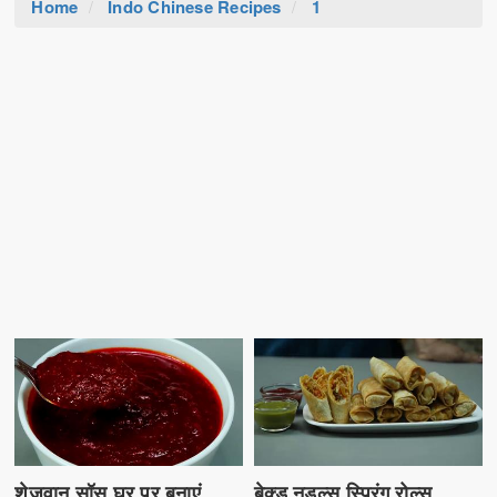
Home
Indo Chinese Recipes
1
शेज़वान सॉस घर पर बनाएं
बेक्ड नूडल्स स्प्रिंग रोल्स