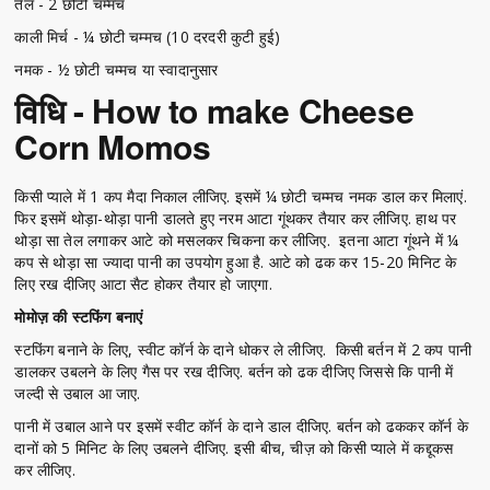
तेल - 2 छोटी चम्मच
काली मिर्च - ¼ छोटी चम्मच (10 दरदरी कुटी हुई)
नमक - ½ छोटी चम्मच या स्वादानुसार
विधि - How to make Cheese
Corn Momos
किसी प्याले में 1 कप मैदा निकाल लीजिए. इसमें ¼ छोटी चम्मच नमक डाल कर मिलाएं.
फिर इसमें थोड़ा-थोड़ा पानी डालते हुए नरम आटा गूंथकर तैयार कर लीजिए. हाथ पर
थोड़ा सा तेल लगाकर आटे को मसलकर चिकना कर लीजिए. इतना आटा गूंथने में ¼
कप से थोड़ा सा ज्यादा पानी का उपयोग हुआ है. आटे को ढक कर 15-20 मिनिट के
लिए रख दीजिए आटा सैट होकर तैयार हो जाएगा.
मोमोज़ की स्टफिंग बनाएं
स्टफिंग बनाने के लिए, स्वीट कॉर्न के दाने धोकर ले लीजिए. किसी बर्तन में 2 कप पानी
डालकर उबलने के लिए गैस पर रख दीजिए. बर्तन को ढक दीजिए जिससे कि पानी में
जल्दी से उबाल आ जाए.
पानी में उबाल आने पर इसमें स्वीट कॉर्न के दाने डाल दीजिए. बर्तन को ढककर कॉर्न के
दानों को 5 मिनिट के लिए उबलने दीजिए. इसी बीच, चीज़ को किसी प्याले में कद्दूकस
कर लीजिए.