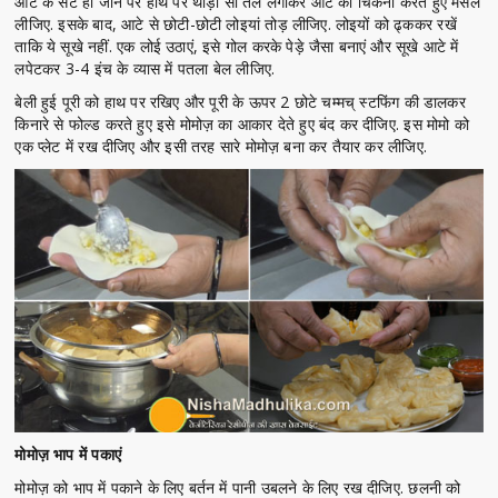
आटे के सैट हो जाने पर हाथ पर थोड़ा सा तेल लगाकर आटे को चिकना करते हुए मसल
लीजिए. इसके बाद, आटे से छोटी-छोटी लोइयां तोड़ लीजिए. लोइयों को ढ्ककर रखें
ताकि ये सूखे नहीं. एक लोई उठाएं, इसे गोल करके पेड़े जैसा बनाएं और सूखे आटे में
लपेटकर 3-4 इंच के व्यास में पतला बेल लीजिए.
बेली हुई पूरी को हाथ पर रखिए और पूरी के ऊपर 2 छोटे चम्मच् स्टफिंग की डालकर
किनारे से फोल्ड करते हुए इसे मोमोज़ का आकार देते हुए बंद कर दीजिए. इस मोमो को
एक प्लेट में रख दीजिए और इसी तरह सारे मोमोज़ बना कर तैयार कर लीजिए.
मोमोज़ भाप में पकाएं
मोमोज़ को भाप में पकाने के लिए बर्तन में पानी उबलने के लिए रख दीजिए. छलनी को