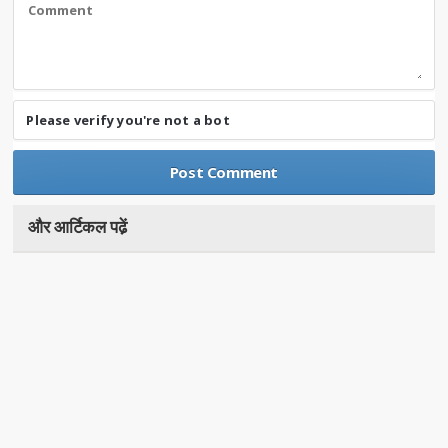
Please verify you're not a bot
और आर्टिकल पढे़ं