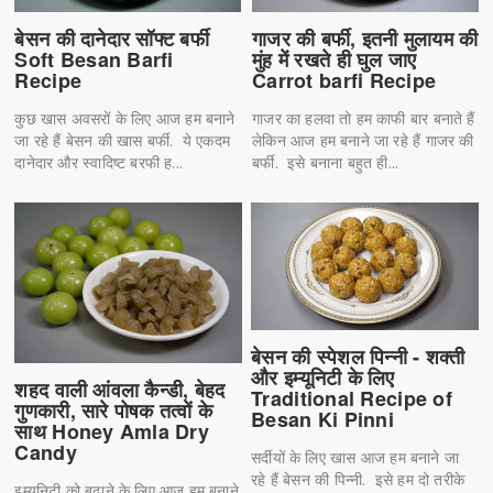
बेसन की दानेदार सॉफ्ट बर्फी
गाजर की बर्फी, इतनी मुलायम की
Soft Besan Barfi
मुंह में रखते ही घुल जाए
Recipe
Carrot barfi Recipe
कुछ खास अवसरों के लिए आज हम बनाने
गाजर का हलवा तो हम काफी बार बनाते हैं
जा रहे हैं बेसन की खास बर्फी. ये एकदम
लेकिन आज हम बनाने जा रहे हैं गाजर की
दानेदार और स्वादिष्ट बरफी ह...
बर्फी. इसे बनाना बहुत ही...
बेसन की स्पेशल पिन्नी - शक्ती
और इम्यूनिटी के लिए
शहद वाली आंवला कैन्डी, बेहद
Traditional Recipe of
गुणकारी, सारे पोषक तत्वों के
Besan Ki Pinni
साथ Honey Amla Dry
Candy
सर्दीयों के लिए खास आज हम बनाने जा
रहे हैं बेसन की पिन्नी. इसे हम दो तरीके
इम्यूनिटी को बढ़ाने के लिए आज हम बनाने