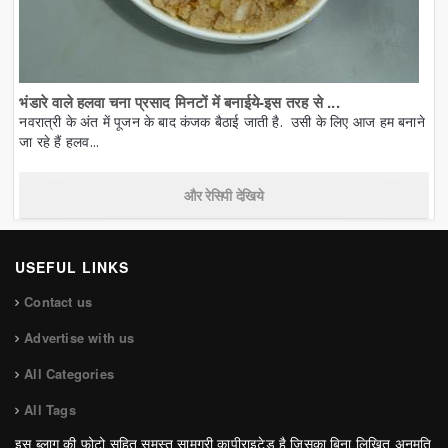
भंडारे वाले हलवा चना प्रसाद मिनटों में बनाईये-इस तरह से ...
नवरात्री के अंत में पूजन के बाद कंजक बैठाई जाती है. उसी के लिए आज हम बनाने
जा रहे हैं हलव...
और रेसिपी देखिये
USEFUL LINKS
Contact us
Advertise with us
All Categories
All Tags
इस ब्लाग की फोटो सहित समस्त सामग्री कापीराइटेड है जिसका बिना लिखित अनुमति