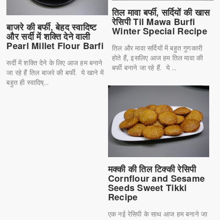
तिल मावा बर्फी, सर्दियों की खास
रेसिपी Til Mawa Burfi
बाजरे की बर्फी, बेहद स्वादिष्ट
Winter Special Recipe
और सर्दी में शक्ति देने वाली
Pearl Millet Flour Barfi
तिल और मावा सर्दियों में बहुत गुणकारी
होते हैं, इसलिए आज हम तिल मावा की
सर्दी में शक्ति देने के लिए आज हम बनाने
बर्फी बनाने जा रहे हैं. ये ...
जा रहे हैं तिल बाजरे की बर्फी. ये खाने में
बहुत ही स्वादिष्...
मक्की की तिल टिक्की रेसिपी
Cornflour and Sesame
Seeds Sweet Tikki
Recipe
एक नई रेसिपी के साथ आज हम बनाने जा