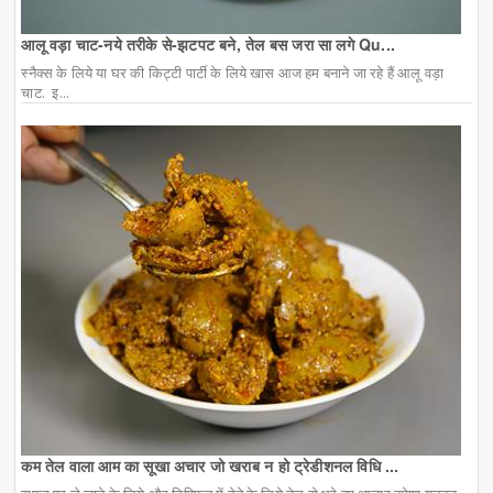
आलू वड़ा चाट-नये तरीके से-झटपट बने, तेल बस जरा सा लगे Qu...
स्नैक्स के लिये या घर की किट्टी पार्टी के लिये खास आज हम बनाने जा रहे हैं आलू वड़ा
चाट. इ...
कम तेल वाला आम का सूखा अचार जो खराब न हो ट्रेडीशनल विधि ...