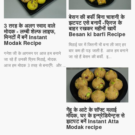
बेसन की बर्फी बिना चाशनी के
झटपट एसे बनायें -फ्रिज के
3 तरह के अलग स्वाद वाले
बाहर रखकर महीनों खायें
मोदक - लम्बी शेल्फ लाइफ,
Besan ki barfi Recipe
मिनटों में बनें Instant
Modak Recipe
मिठाई घर में जितनी भी बना ली जाए हर
बार कम ही पड़ जाती है. आज हम बनाने
गनेश जी के आगमन पर आज हम बनाने
जा रहे हैं बेसन की बर्फी. इ...
जा रहे हैं उनकी प्रिय मिठाई, मोदक.
आज हम मोदक 3 तरह से बनाएँगे. और ...
गेंहू के आटे के सॉफ्ट मलाई
मोदक, घर के इन्ग्रेडियेन्ट्स से
झटपट बनें Instant Atta
Modak recipe