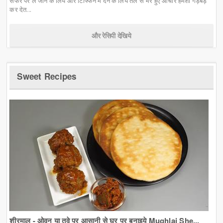
सफर पर ले जाने के लिये और टिफ्फिन में देने के लिये तेल से भरे हुए आचार हमेशा गड़बड़
कर देत...
और रेसिपी देखिये
Sweet Recipes
शीरमाल - ओवन या तवे पर आसानी से घर पर बनाइये Mughlai She...