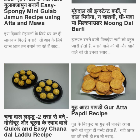
गुलाबजामुन बनायें Easy-
Spongy Mini Gulab
मूंगदाल की इन्स्टेन्ट बर्फी, न
Jamun Recipe using
दाल भिगोना, न चाशनी, घी-मावा
Atta and Mawa
या मिल्कपाउडर Moong Dal
Barfi
इस दिवाली मेहमानों के लिये घर पर ही
झटपट बनने वाली मिठाईयां सभी को बहुत
लाजवाब मिठाई बनाएं. तो आप के लिये
प्यारी होती हैं, बनाने वाले को भी और खाने
खास आज हम बनाने जा रहे हैं आट...
वाले को तो इनका स्वाद ...
गुड़ आटा पापडी Gur Atta
Papdi Recipe
चना दाल लड्डू -2 तरह से बने -
मोतीचूर और चूरमा के स्वाद वाले
गुड़ के बिस्कुट या गुड़ की पापडी खाना
Quick and Easy Chana
सभी को बहुत ही पसंद होता है. यही अगर
dal Laddu Recipe
घर की बनी हो तब तो स्वाद...