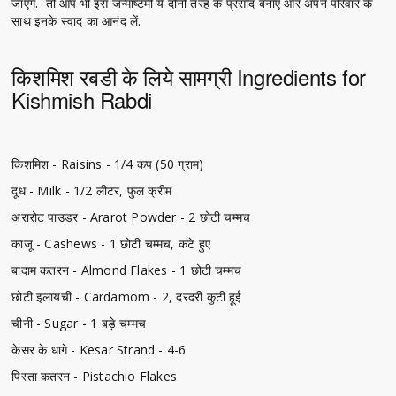
जाएँगे. तो आप भी इस जन्माष्टमी ये दोनों तरह के प्रसाद बनाएं और अपने परिवार के
साथ इनके स्वाद का आनंद लें.
किशमिश रबडी के लिये सामग्री Ingredients for
Kishmish Rabdi
किशमिश - Raisins - 1/4 कप (50 ग्राम)
दूध - Milk - 1/2 लीटर, फुल क्रीम
अरारोट पाउडर - Ararot Powder - 2 छोटी चम्मच
काजू - Cashews - 1 छोटी चम्मच, कटे हुए
बादाम कतरन - Almond Flakes - 1 छोटी चम्मच
छोटी इलायची - Cardamom - 2, दरदरी कुटी हूई
चीनी - Sugar - 1 बड़े चम्मच
केसर के धागे - Kesar Strand - 4-6
पिस्ता कतरन - Pistachio Flakes