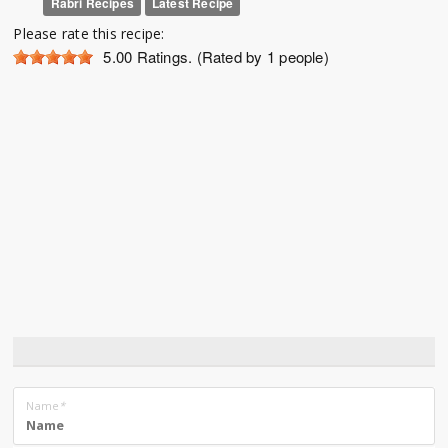
Rabri Recipes
Latest Recipe
Please rate this recipe:
5.00
Ratings. (Rated by 1 people)
Name
*