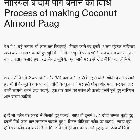
नारियल बादाम पाग बनाने की विधि
Process of making Coconut
Almond Paag
पेन में 1 बड़े चम्मच घी डाल कर पिघलाएं. पिघल जाने पर इसमें 2 कप ग्रेटेड नारियल
डाल कर लगातार चलाते हुए भूनिये. 1 मिनट भूनने पर इसमें 1 कप बादाम कतरन डाल
कर लगातार चलाते हुए 1-2 मिनट भूनिये. भुन जाने पर इन्हें प्लेट में निकाल लीजिये.
अब उसी पेन में 2 कप चीनी और 3/4 कप पानी डालिये. इसे थोड़ी-थोड़ी देर में चलाते
हुए चीनी के घुलने तक पकाएं. चीनी के घुल जाने पर इसे थोड़ा और पका कर एक तार
वाली चाशनी बनने तक पकाएं. एक तार आने पर फ्लेम लो करके इसमें भुने हुए नारियल
और बादाम डालिये.
इन्हें लो फ्लेम पर अच्छे से मिलाते हुए पकाएं. साथ ही इसमें 1/2 छोटी चम्मच कुटी हुई
काली मिर्च डाल कर लगातार चलाते हुए 2 मिनट मीडियम फ्लेम पर पकाएं. समय पूरा
होने पर फ्लेम बंद करके 3-4 मिनट पेन में ही पाग को चलाते हुए हल्का ठंडा कीजिये.