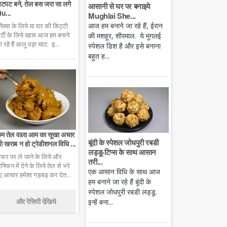
टपट बने, तेल बस जरा सा लगे
आसानी से घर पर बनाइये
u...
Mughlai She...
आज हम बनाने जा रहे हैं, ईरान
्नैक्स के लिये या घर की किट्टी
ार्टी के लिये खास आज हम बनाने
की मशहूर, शीरमाल. ये मुगलई
ा रहे हैं आलू वड़ा चाट. इ...
स्पेशल डिश है और इसे बनाना
बहुत ह...
म तेल वाला आम का सूखा अचार
बूंदी के स्पेशल जोधपुरी रबडी
ो खराब न हो ट्रेडीशनल विधि ...
लड्डू-टिप्स के साथ आसान
फर पर ले जाने के लिये और
तरी...
िफ्फिन में देने के लिये तेल से भरे
एक आसान विधि के साथ आज
ुए आचार हमेशा गड़बड़ कर देत...
हम बनाने जा रहे हैं बूंदी के
स्पेशल जोधपुरी रबडी लड्डू.
और रेसिपी देखिये
इन्हें बना...