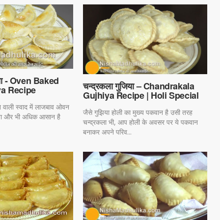
िया - Oven Baked
चन्द्रकला गुजिया – Chandrakala
a Recipe
Gujhiya Recipe | Holi Special
 वाली स्वाद में लाजबाव ओवन
जैसे गुझिया होली का मुख्य पकवान है उसी तरह
ाना और भी अधिक आसान है
चन्द्रकला भी, आप होली के अवसर पर ये पकवान
बनाकर अपने परिव...