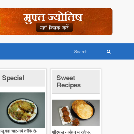
Special
Sweet
Recipes
लू वड़ा चाट-नये तरीके से-
शीरमाल - ओवन या तवे पर