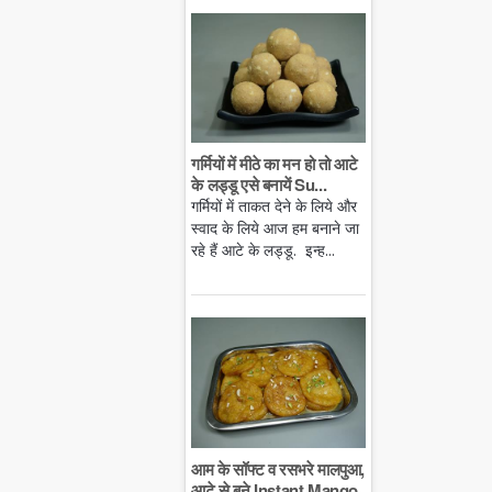
गर्मियों में मीठे का मन हो तो आटे
के लड्डू एसे बनायें Su...
गर्मियों में ताकत देने के लिये और
स्वाद के लिये आज हम बनाने जा
रहे हैं आटे के लड्डू. इन्ह...
आम के सॉफ्ट व रसभरे मालपुआ,
आटे से बने Instant Mango