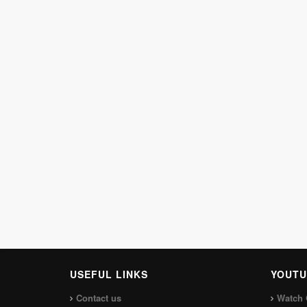
USEFUL LINKS
YOUTU
Contact us
Watch 