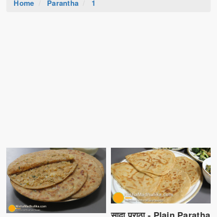
Home
Parantha
1
सादा पराठा - Plain Paratha