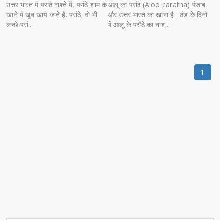
उत्तर भारत में परांठे नाश्ते में, परांठे शाम के
आलू का परांठे (Aloo paratha) पंजाब
खाने में खूब खाये जाते हैं. परांठे, वो भी
और उत्तर भारत का खाना है . ठंड के दिनों
लच्छे परां...
में आलू के पराँठे का नाश्...
1