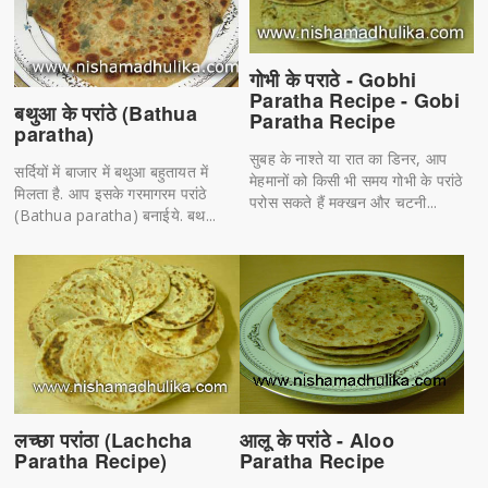
गोभी के पराठे - Gobhi
Paratha Recipe - Gobi
बथुआ के परांठे (Bathua
Paratha Recipe
paratha)
सुबह के नाश्ते या रात का डिनर, आप
सर्दियों में बाजार में बथुआ बहुतायत में
मेहमानों को किसी भी समय गोभी के परांठे
मिलता है. आप इसके गरमागरम परांठे
परोस सकते हैं मक्खन और चटनी...
(Bathua paratha) बनाईये. बथ...
लच्छा परांठा (Lachcha
आलू के परांठे - Aloo
Paratha Recipe)
Paratha Recipe