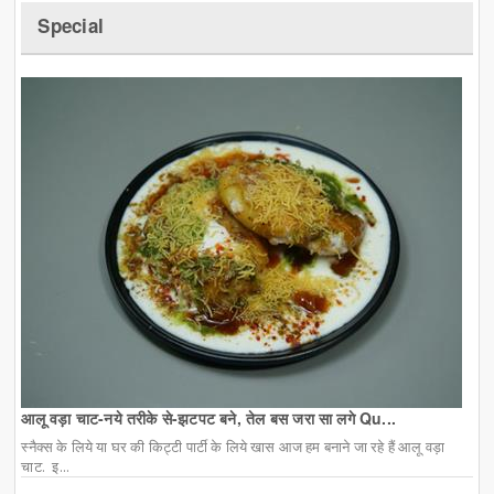
Special
आलू वड़ा चाट-नये तरीके से-झटपट बने, तेल बस जरा सा लगे Qu...
स्नैक्स के लिये या घर की किट्टी पार्टी के लिये खास आज हम बनाने जा रहे हैं आलू वड़ा
चाट. इ...