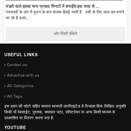
भंडारे वाले हलवा चना प्रसाद मिनटों में बनाईये-इस तरह से ...
नवरात्री के अंत में पूजन के बाद कंजक बैठाई जाती है. उसी के लिए आज हम बनाने
जा रहे हैं हलव...
और रेसिपी देखिये
USEFUL LINKS
Contact us
Advertise with us
All Categories
All Tags
इस ब्लाग की फोटो सहित समस्त सामग्री कापीराइटेड है जिसका बिना लिखित अनुमति
किसी भी वेबसाईट, पुस्तक, समाचार पत्र, सॉफ्टवेयर या अन्य किसी माध्यम से
प्रकाशित या वितरण करना मना है.
YOUTUBE