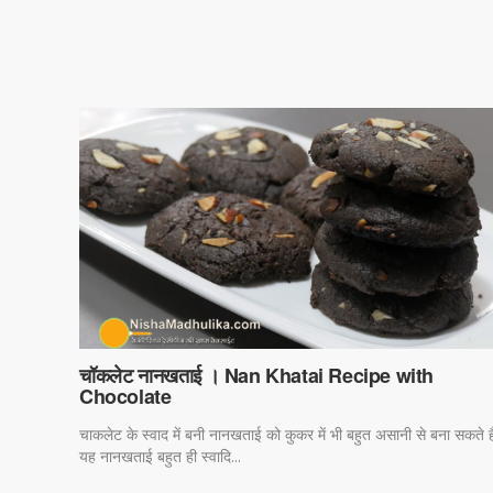
चॉकलेट नानखताई । Nan Khatai Recipe with
Chocolate
चाकलेट के स्वाद में बनी नानखताई को कुकर में भी बहुत असानी से बना सकते है
यह नानखताई बहुत ही स्वादि...