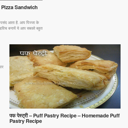
च - Pizza Sandwich
त पसंद आता है. आप पिज्जा के
न्डविच बनायें ये आप सबको बहुत
चार
पफ पेस्ट्री – Puff Pastry Recipe – Homemade Puff
Pastry Recipe