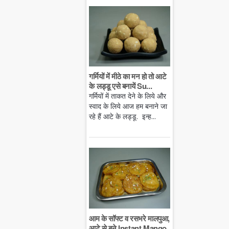
गर्मियों में मीठे का मन हो तो आटे
के लड्डू एसे बनायें Su...
गर्मियों में ताकत देने के लिये और
स्वाद के लिये आज हम बनाने जा
रहे हैं आटे के लड्डू. इन्ह...
आम के सॉफ्ट व रसभरे मालपुआ,
आटे से बने Instant Mango