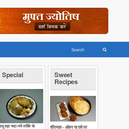
Special
Sweet
Recipes
लू वड़ा चाट-नये तरीके से-
शीरमाल - ओवन या तवे पर