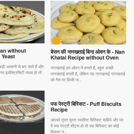
Naan without
बेसन की नानखताई बिना ओवन के - Nan
 Yeast
Khatai Recipe without Oven
 बड़ी आसानी से बन जाते हैं और
नानखताई हम ओवन में बनाते हैं, बहुत अच्छी
 अगर इलेक्ट्रिसिटी गायब हो तो
नानखताई बनती है, लेकिन यह नानखताई नानखताई
को गैस पर किसी भा...
पफ पेस्ट्री बिस्किट - Puff Biscuits
Recipe
आपको तुरत फुरत स्वादिष्ट बिस्किट चाहिये और घर
में पफ पेस्ट्री शीट्स हो तो पफ बिस्किट का कोई
विकल्प न...