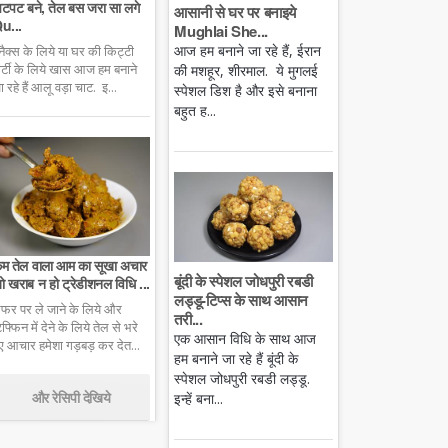
टपट बने, तेल बस जरा सा लगे
आसानी से घर पर बनाइये
u...
Mughlai She...
आज हम बनाने जा रहे हैं, ईरान
्नैक्स के लिये या घर की किट्टी
ार्टी के लिये खास आज हम बनाने
की मशहूर, शीरमाल. ये मुगलई
ा रहे हैं आलू वड़ा चाट. इ...
स्पेशल डिश है और इसे बनाना
बहुत ह...
म तेल वाला आम का सूखा अचार
बूंदी के स्पेशल जोधपुरी रबडी
ो खराब न हो ट्रेडीशनल विधि ...
लड्डू-टिप्स के साथ आसान
फर पर ले जाने के लिये और
तरी...
िफ्फिन में देने के लिये तेल से भरे
एक आसान विधि के साथ आज
ुए आचार हमेशा गड़बड़ कर देत...
हम बनाने जा रहे हैं बूंदी के
स्पेशल जोधपुरी रबडी लड्डू.
और रेसिपी देखिये
इन्हें बना...