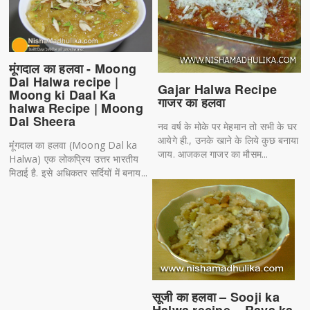
मूंगदाल का हलवा - Moong
Dal Halwa recipe |
Gajar Halwa Recipe
Moong ki Daal Ka
गाजर का हलवा
halwa Recipe | Moong
Dal Sheera
नव वर्ष के मोके पर मेहमान तो सभी के घर
आयेगे ही., उनके खाने के लिये कुछ बनाया
मूंगदाल का हलवा (Moong Dal ka
जाय. आजकल गाजर का मौसम...
Halwa) एक लोकप्रिय उत्तर भारतीय
मिठाई है. इसे अधिकतर सर्दियों में बनाय...
सूजी का हलवा – Sooji ka
Halwa recipe – Rava ka