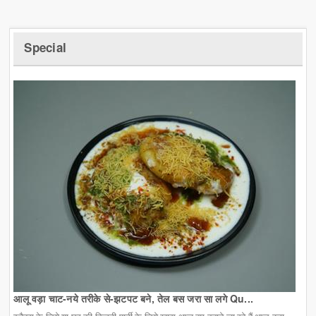
Special
आलू वड़ा चाट-नये तरीके से-झटपट बने, तेल बस जरा सा लगे Qu...