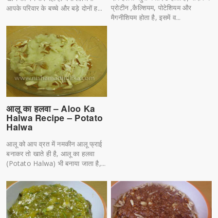
प्रोटीन ,कैल्शियम, पोटेशियम और
आपके परिवार के बच्चे और बड़े दोनों ह...
मैगनीशियम होता है, इसमें व...
आलू का हलवा – Aloo Ka
Halwa Recipe – Potato
Halwa
आलू को आप व्रत में नमकीन आलू फ्राई
बनाकर तो खाते ही है, आलू का हलवा
(Potato Halwa) भी बनाया जाता है,...