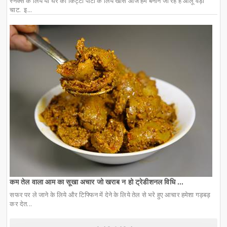
स्नैक्स के लिये या घर की किट्टी पार्टी के लिये खास आज हम बनाने जा रहे हैं आलू वड़ा
चाट. इ...
कम तेल वाला आम का सूखा अचार जो खराब न हो ट्रेडीशनल विधि ...
सफर पर ले जाने के लिये और टिफ्फिन में देने के लिये तेल से भरे हुए आचार हमेशा गड़बड़
कर देत...