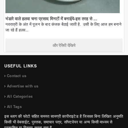
भंडारे वाले हलवा चना प्रसाद मिनटों में बनाईये-इस तरह से ...
नवरात्री के अंत में पूजन के बाद कंजक बैठाई जाती है. उसी के लिए आज हम बनाने
जा रहे हैं हलव...
और रेसिपी देखिये
USEFUL LINKS
Contact us
Advertise with us
All Categories
All Tags
इस ब्लाग की फोटो सहित समस्त सामग्री कापीराइटेड है जिसका बिना लिखित अनुमति
किसी भी वेबसाईट, पुस्तक, समाचार पत्र, सॉफ्टवेयर या अन्य किसी माध्यम से
प्रकाशित या वितरण करना मना है.