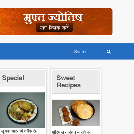
Special
Sweet
Recipes
लू वड़ा चाट-नये तरीके से-
शीरमाल - ओवन या तवे पर