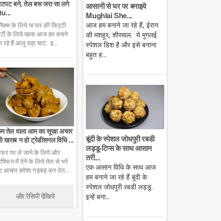
टपट बने, तेल बस जरा सा लगे
आसानी से घर पर बनाइये
u...
Mughlai She...
आज हम बनाने जा रहे हैं, ईरान
्नैक्स के लिये या घर की किट्टी
ार्टी के लिये खास आज हम बनाने
की मशहूर, शीरमाल. ये मुगलई
ा रहे हैं आलू वड़ा चाट. इ...
स्पेशल डिश है और इसे बनाना
बहुत ह...
म तेल वाला आम का सूखा अचार
बूंदी के स्पेशल जोधपुरी रबडी
ो खराब न हो ट्रेडीशनल विधि ...
लड्डू-टिप्स के साथ आसान
फर पर ले जाने के लिये और
तरी...
िफ्फिन में देने के लिये तेल से भरे
एक आसान विधि के साथ आज
ुए आचार हमेशा गड़बड़ कर देत...
हम बनाने जा रहे हैं बूंदी के
स्पेशल जोधपुरी रबडी लड्डू.
और रेसिपी देखिये
इन्हें बना...