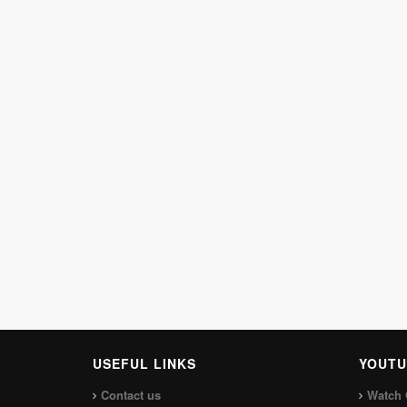
USEFUL LINKS
YOUTU
Contact us
Watch 