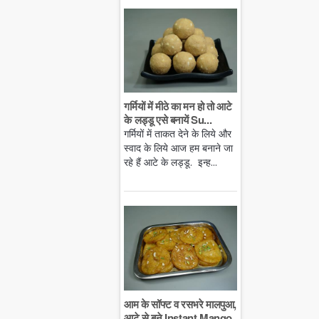
गर्मियों में मीठे का मन हो तो आटे
के लड्डू एसे बनायें Su...
गर्मियों में ताकत देने के लिये और
स्वाद के लिये आज हम बनाने जा
रहे हैं आटे के लड्डू. इन्ह...
आम के सॉफ्ट व रसभरे मालपुआ,
आटे से बने Instant Mango