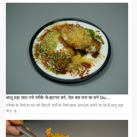
आलू वड़ा चाट-नये तरीके से-झटपट बने, तेल बस जरा सा लगे Qu...
स्नैक्स के लिये या घर की किट्टी पार्टी के लिये खास आज हम बनाने जा रहे हैं आलू वड़ा
चाट. इ...