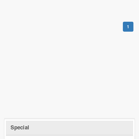
1
Special