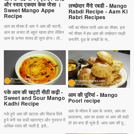
और स्वाद एकदम केक जैसा ।
लच्छेदार मैंगो रबडी - Mango
Sweet Mango Appe
Rabdi Recipe - Aam Ki
Recipe
Rabri Recipes
आम का मौसम है आप ने आम की चटनी,
गर्मी का मौसम यानी आम का मौसम. इस
आम का अचार तो बहुत खाया होगा लेकिन
गर्म मौसम में हम आम की लच्छेदार रबड़ी
आम के अप्पम शायद ही सुना होगा। तो...
बनायेंगे. दूध के लच्छों के स...
पके आम की खट्टी मीठी कढ़ी -
आम की पूरियां - Mango
Sweet and Sour Mango
Poori recipe
Kadhi Recipe
आम के मौसम में आम के अचार, आम का
पके हुये आम की खटास और मिठास लिये
कलाकन्द, आम का हलवा या आम की कढी
हुये बनी यह कढी महाराष्ट्र और गुजरात में
तो हम बना ही चुके हैं. आज आम की मु...
अधिक पसंद की जाती है. इसे...