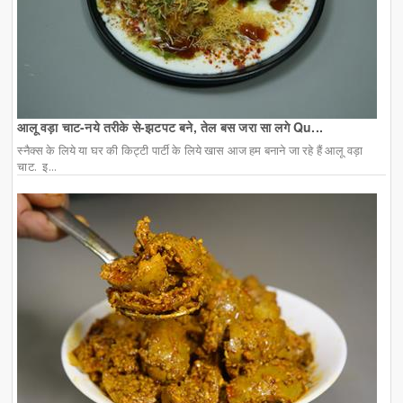
आलू वड़ा चाट-नये तरीके से-झटपट बने, तेल बस जरा सा लगे Qu...
स्नैक्स के लिये या घर की किट्टी पार्टी के लिये खास आज हम बनाने जा रहे हैं आलू वड़ा
चाट. इ...