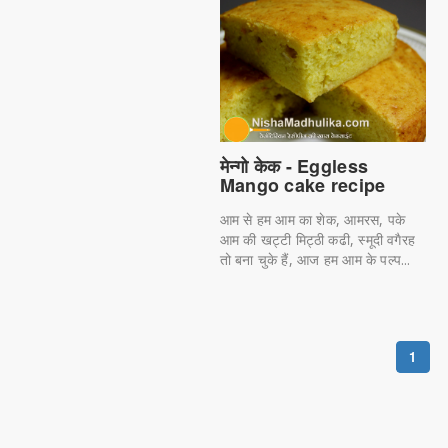
मेन्गो केक - Eggless
Mango cake recipe
आम से हम आम का शेक, आमरस, पके
आम की खट्टी मिट्ठी कढी, स्मूदी वगैरह
तो बना चुके हैं, आज हम आम के पल्प...
1