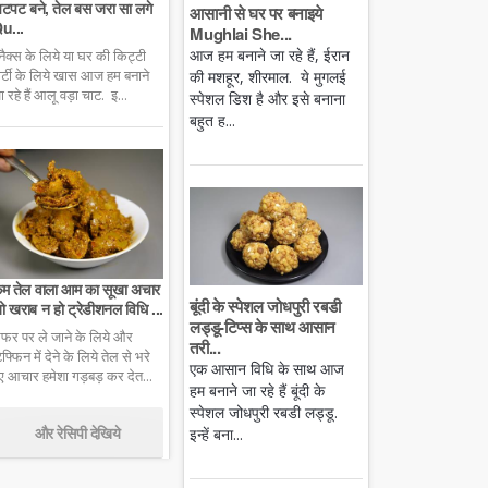
टपट बने, तेल बस जरा सा लगे
आसानी से घर पर बनाइये
u...
Mughlai She...
आज हम बनाने जा रहे हैं, ईरान
्नैक्स के लिये या घर की किट्टी
ार्टी के लिये खास आज हम बनाने
की मशहूर, शीरमाल. ये मुगलई
ा रहे हैं आलू वड़ा चाट. इ...
स्पेशल डिश है और इसे बनाना
बहुत ह...
म तेल वाला आम का सूखा अचार
बूंदी के स्पेशल जोधपुरी रबडी
ो खराब न हो ट्रेडीशनल विधि ...
लड्डू-टिप्स के साथ आसान
फर पर ले जाने के लिये और
तरी...
िफ्फिन में देने के लिये तेल से भरे
एक आसान विधि के साथ आज
ुए आचार हमेशा गड़बड़ कर देत...
हम बनाने जा रहे हैं बूंदी के
स्पेशल जोधपुरी रबडी लड्डू.
और रेसिपी देखिये
इन्हें बना...