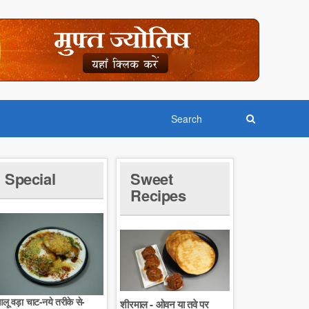
Special
Sweet
Recipes
लू वड़ा चाट-नये तरीके से-
शीरमाल - ओवन या तवे पर