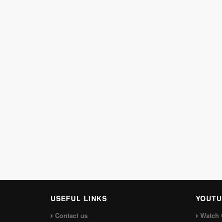
USEFUL LINKS
YOUTU
Contact us
Watch 