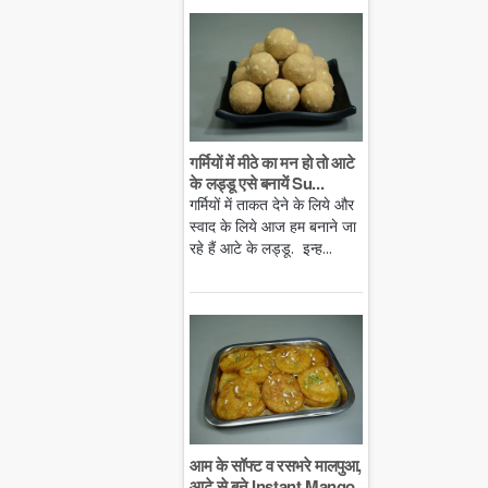
गर्मियों में मीठे का मन हो तो आटे
के लड्डू एसे बनायें Su...
गर्मियों में ताकत देने के लिये और
स्वाद के लिये आज हम बनाने जा
रहे हैं आटे के लड्डू. इन्ह...
आम के सॉफ्ट व रसभरे मालपुआ,
आटे से बने Instant Mango