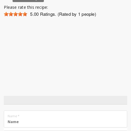
Please rate this recipe:
5.00
Ratings. (Rated by 1 people)
Name
*