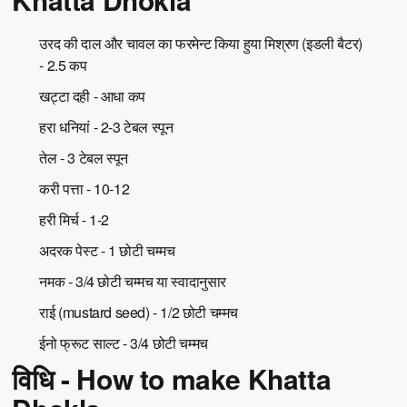
उरद की दाल और चावल का फरमेन्ट किया हुया मिश्रण (इडली बैटर)
- 2.5 कप
खट्टा दही - आधा कप
हरा धनियां - 2-3 टेबल स्पून
तेल - 3 टेबल स्पून
करी पत्ता - 10-12
हरी मिर्च - 1-2
अदरक पेस्ट - 1 छोटी चम्मच
नमक - 3/4 छोटी चम्मच या स्वादानुसार
राई (mustard seed) - 1/2 छोटी चम्मच
ईनो फ्रूट साल्ट - 3/4 छोटी चम्मच
विधि - How to make Khatta