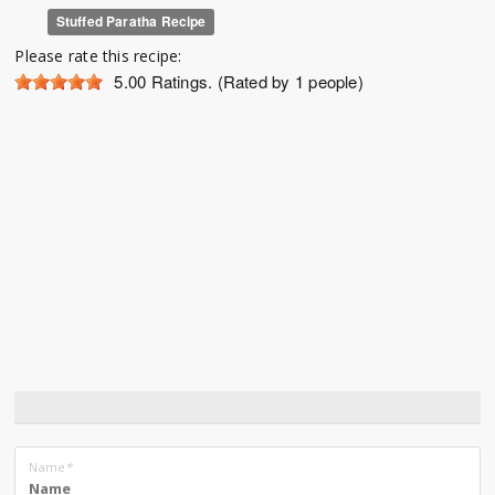
Stuffed Paratha Recipe
Please rate this recipe:
5.00
Ratings. (Rated by 1 people)
Name
*