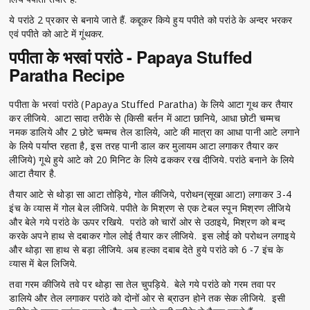
ये परांठे 2 प्रकार से बनाये जाते हैं. कद्दूकर किये हुय पपीते को परांठे के अन्दर भरकर
एवं पपीते को आटे में गूंथकर.
पपीता के भरवां परांठे - Papaya Stuffed
Paratha Recipe
पपीता के भरवां परांठे (Papaya Stuffed Paratha) के लिये आटा गूथ कर तैयार
कर लीजिये. आटा सादा तरीके से (किसी बर्तन में आटा छानिये, आधा छोटी चम्मच
नमक डालिये और 2 छोटे चम्मच तेल डालिये, आटे की मात्रा का आधा पानी आटे लगाने
के लिये पर्याप्त रहता है, इस तरह पानी डाल कर मुलायम आटा लगाकर तैयार कर
लीजिये) गूथे हुये आटे को 20 मिनिट के लिये ढककर रख दीजिये. परांठे बनाने के लिये
आटा तैयार है.
तैयार आटे से थोड़ा सा आटा तोड़िये, गोल कीजिये, परोथन(सूखा आटा) लगाकर 3-4
इंच के व्यास में गोल बेल लीजिये. पपीते के मिश्रण से एक टेबल स्पून मिश्रण लीजिये
और बेले गये परांठे के ऊपर रखिये. परांठे को चारों ओर से उठाइये, मिश्रण को बन्द
करके अपने हाथ से दबाकर गोल लोई तैयार कर लीजिये. इस लोई को परोथन लगाइये
और थोड़ा सा हाथ से बड़ा लीजिये. अब हल्का दबाब देते हुये परांठे को 6 -7 इंच के
व्यास में बेल लिजिये.
तवा गरम कीजिये तवे पर थोड़ा सा तेल चुपड़िये. बेले गये परांठे को गरम तवा पर
डालिये और तेल लगाकर परांठे को दोनों ओर से ब्राउन होने तक सेक लीजिये. इसी