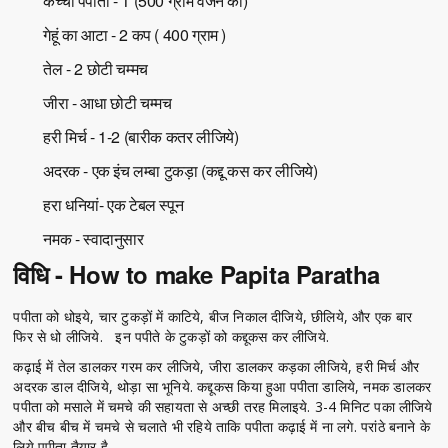
कच्चा पपीता - 1 (500 ग्राम वजन का)
गेहूं का आटा - 2 कप ( 400 ग्राम )
तेल - 2 छोटी चम्मच
जीरा - आधा छोटी चम्मच
हरी मिर्च - 1-2 (बारीक कतर लीजिये)
अदरक - एक इंच लम्बा टुकड़ा (कद्दू कस कर लीजिये)
हरा धनियां- एक टेबल स्पून
नमक - स्वादानुसार
विधि - How to make Papita Paratha
पपीता को धोइये, चार टुकड़ों में काटिये, बीज निकाल दीजिये, छीलिये, और एक बार
फिर से धो लीजिये. इन पपीते के टुकड़ों को कद्दूकस कर लीजिये.
कढ़ाई में तेल डालकर गरम कर लीजिये, जीरा डालकर कड़का लीजिये, हरी मिर्च और
अदरक डाल दीजिये, थोड़ा सा भूनिये. कद्दूकस किया हुआ पपीता डालिये, नमक डालकर
पपीता को मसाले में चमचे की सहायता से अच्छी तरह मिलाइये. 3-4 मिनिट पका लीजिये
और बीच बीच में चमचे से चलाते भी रहिये ताकि पपीता कढ़ाई में ना लगे. परांठे बनाने के
लिये पपीता तैयार है.