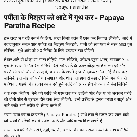
तरीके से दूसरा परांठा बनाइये और सारे परांठे इसी तरीके से तैयार करने हैं.
पपीता के मिश्रण को आटे में गूथ कर - Papaya
Paratha Recipe
इस तरह से परांठे बनाने के लिये, आटा किसी बर्तन में छान कर निकाल लीजिये. आटे में
स्वादानुसार नमक और पपीता का मिश्रण मिलाइये. पानी की सहायता से नरम आटा गूथ
लीजिये. गुथे आटे को 20 मिनिट के लिये ढककर रख दीजिये.
तैयार आटे से थोड़ा सा आटा तोड़िये, गोल कीजिये, परोथन(सूखा आटा) लगाकर 3-4
इंच के व्यास में गोल बेल लीजिये. बेले गये परांठे के ऊपर थोड़ा सा तेल लगाइये और
परांठे को चारों ओर से उठाइये, बन्द करके अपने हाथ से दबाकर गोल लोई तैयार कर
लीजिये. इस लोई को परोथन लगाइये और थोड़ा सा हाथ से बड़ा लीजिये अब फिर से
परोथन लगाइये और हल्का दबाब देते हुये परांठे को 6 -7 इंच के व्यास में बेल लिजिये.
तवा गरम कीजिये, बेले गये परांठे को गरम तवा पर डालिये और तेल या घी लगाकर परांठे
को दोनों ओर से ब्राउन होने तक सेक लीजिये. इसी तरीके से दूसरा परांठा बनाइये और
सारे परांठे इसी तरीके से तैयार करने हैं.
गरमा गरमा पपीता के परांठे (Papaya Paratha) सीधे तवा से उतार कर खाने वाले
की थाली में रखिये तब ये पपीता परांठे और अधिक स्वादिष्ट लगते हैं.
गरमा गरम पपीते के परांठे, दही, चटनी, अचार और मन पसन्द सब्जी के साथ परोसिये
और खाइये.