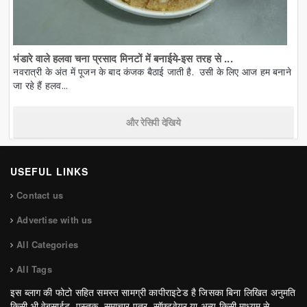
भंडारे वाले हलवा चना प्रसाद मिनटों में बनाईये-इस तरह से ...
नवरात्री के अंत में पूजन के बाद कंजक बैठाई जाती है. उसी के लिए आज हम बनाने
जा रहे हैं हलव...
और रेसिपी देखिये
USEFUL LINKS
Contact us
Advertise with us
All Categories
All Tags
इस ब्लाग की फोटो सहित समस्त सामग्री कापीराइटेड है जिसका बिना लिखित अनुमति
किसी भी वेबसाईट, पुस्तक, समाचार पत्र, सॉफ्टवेयर या अन्य किसी माध्यम से