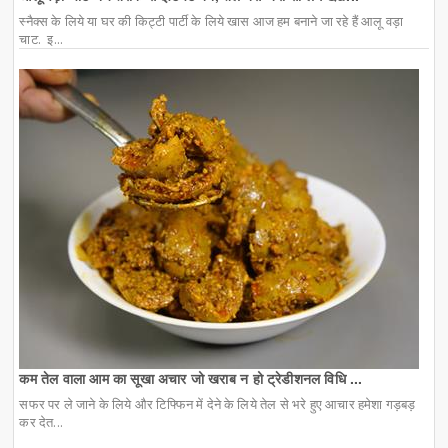
स्नैक्स के लिये या घर की किट्टी पार्टी के लिये खास आज हम बनाने जा रहे हैं आलू वड़ा
चाट. इ...
कम तेल वाला आम का सूखा अचार जो खराब न हो ट्रेडीशनल विधि ...
सफर पर ले जाने के लिये और टिफ्फिन में देने के लिये तेल से भरे हुए आचार हमेशा गड़बड़
कर देत...