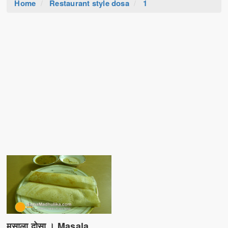
Home
Restaurant style dosa
1
मसाला दोसा । Masala