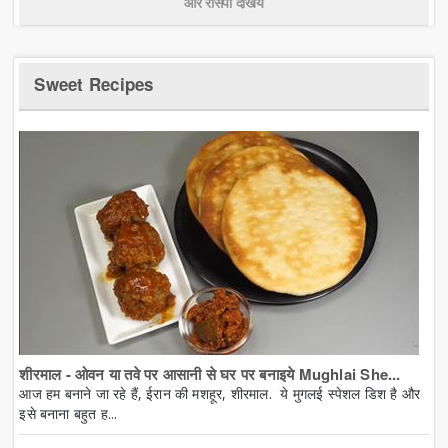
और रेसिपी देखिये
Sweet Recipes
शीरमाल - ओवन या तवे पर आसानी से घर पर बनाइये Mughlai She...
आज हम बनाने जा रहे हैं, ईरान की मशहूर, शीरमाल. ये मुगलई स्पेशल डिश है और
इसे बनाना बहुत ह...