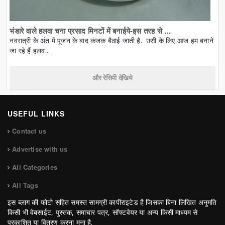
भंडारे वाले हलवा चना प्रसाद मिनटों में बनाईये-इस तरह से ...
नवरात्री के अंत में पूजन के बाद कंजक बैठाई जाती है. उसी के लिए आज हम बनाने
जा रहे हैं हलव...
और रेसिपी देखिये
USEFUL LINKS
Contact us
Advertise with us
All Categories
All Tags
इस ब्लाग की फोटो सहित समस्त सामग्री कापीराइटेड है जिसका बिना लिखित अनुमति
किसी भी वेबसाईट, पुस्तक, समाचार पत्र, सॉफ्टवेयर या अन्य किसी माध्यम से
प्रकाशित या वितरण करना मना है.