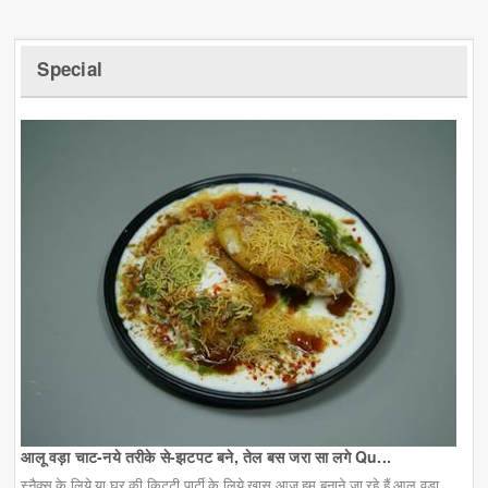
Special
आलू वड़ा चाट-नये तरीके से-झटपट बने, तेल बस जरा सा लगे Qu...
स्नैक्स के लिये या घर की किट्टी पार्टी के लिये खास आज हम बनाने जा रहे हैं आलू वड़ा