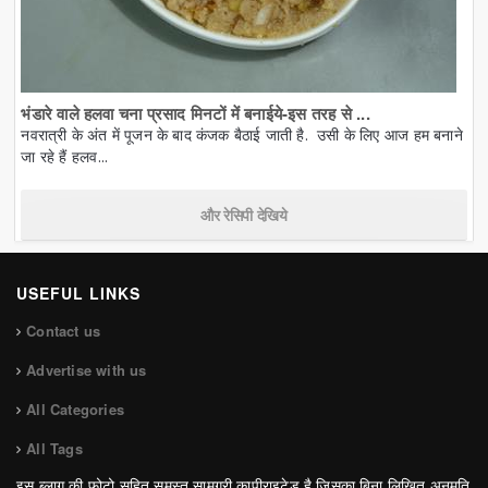
भंडारे वाले हलवा चना प्रसाद मिनटों में बनाईये-इस तरह से ...
नवरात्री के अंत में पूजन के बाद कंजक बैठाई जाती है. उसी के लिए आज हम बनाने
जा रहे हैं हलव...
और रेसिपी देखिये
USEFUL LINKS
Contact us
Advertise with us
All Categories
All Tags
इस ब्लाग की फोटो सहित समस्त सामग्री कापीराइटेड है जिसका बिना लिखित अनुमति