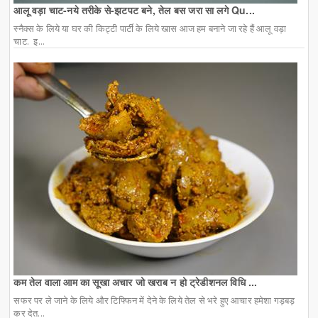
आलू वड़ा चाट-नये तरीके से-झटपट बने, तेल बस जरा सा लगे Qu...
स्नैक्स के लिये या घर की किट्टी पार्टी के लिये खास आज हम बनाने जा रहे हैं आलू वड़ा
चाट. इ...
कम तेल वाला आम का सूखा अचार जो खराब न हो ट्रेडीशनल विधि ...
सफर पर ले जाने के लिये और टिफ्फिन में देने के लिये तेल से भरे हुए आचार हमेशा गड़बड़
कर देत...