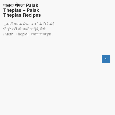
पालक थेपला Palak
Theplas – Palak
Theplas Recipes
गुजराती पालक थेपला बनाने के लिये कोई
भी हरे पत्ती की सब्जी चाहिये, मैथी
(MethI Thepla), पालक या बथुआ...
1