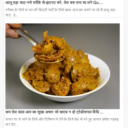
आलू वड़ा चाट-नये तरीके से-झटपट बने, तेल बस जरा सा लगे Qu...
स्नैक्स के लिये या घर की किट्टी पार्टी के लिये खास आज हम बनाने जा रहे हैं आलू वड़ा
चाट. इ...
कम तेल वाला आम का सूखा अचार जो खराब न हो ट्रेडीशनल विधि ...
सफर पर ले जाने के लिये और टिफ्फिन में देने के लिये तेल से भरे हुए आचार हमेशा गड़बड़
कर देत...