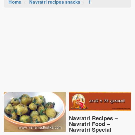
Home
Navratri recipes snacks
1
Navratri Recipes –
Navratri Food –
Navratri Special