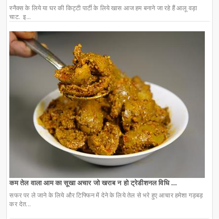
स्नैक्स के लिये या घर की किट्टी पार्टी के लिये खास आज हम बनाने जा रहे हैं आलू वड़ा
चाट. इ...
कम तेल वाला आम का सूखा अचार जो खराब न हो ट्रेडीशनल विधि ...
सफर पर ले जाने के लिये और टिफ्फिन में देने के लिये तेल से भरे हुए आचार हमेशा गड़बड़
कर देत...