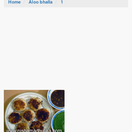
Home
Aloo bhalla
1