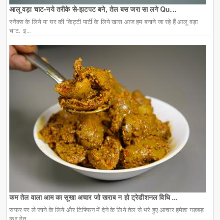
आलू वड़ा चाट-नये तरीके से-झटपट बने, तेल बस जरा सा लगे Qu...
स्नैक्स के लिये या घर की किट्टी पार्टी के लिये खास आज हम बनाने जा रहे हैं आलू वड़ा
चाट. इ...
कम तेल वाला आम का सूखा अचार जो खराब न हो ट्रेडीशनल विधि ...
सफर पर ले जाने के लिये और टिफ्फिन में देने के लिये तेल से भरे हुए आचार हमेशा गड़बड़
कर देत...