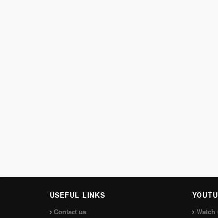
USEFUL LINKS
YOUTU
Contact us
Watch 