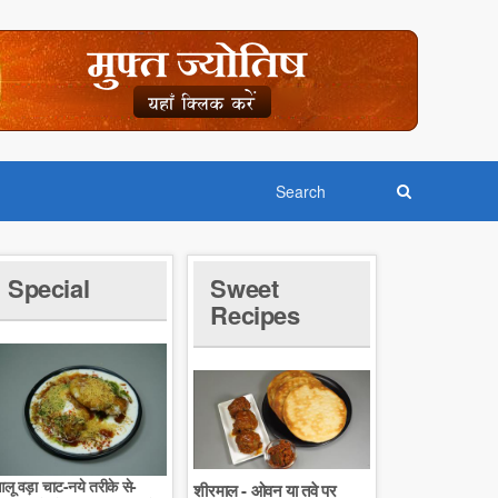
Special
Sweet
Recipes
लू वड़ा चाट-नये तरीके से-
शीरमाल - ओवन या तवे पर