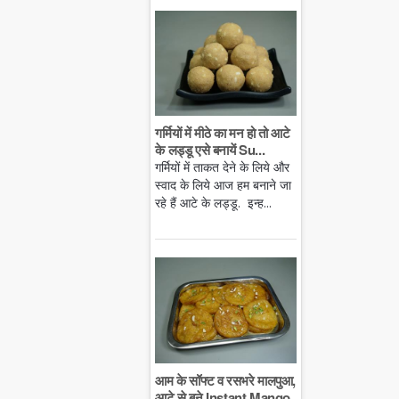
गर्मियों में मीठे का मन हो तो आटे
के लड्डू एसे बनायें Su...
गर्मियों में ताकत देने के लिये और
स्वाद के लिये आज हम बनाने जा
रहे हैं आटे के लड्डू. इन्ह...
आम के सॉफ्ट व रसभरे मालपुआ,
आटे से बने Instant Mango