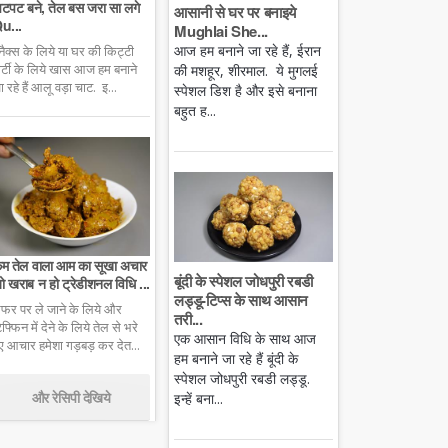
टपट बने, तेल बस जरा सा लगे
आसानी से घर पर बनाइये
u...
Mughlai She...
आज हम बनाने जा रहे हैं, ईरान
्नैक्स के लिये या घर की किट्टी
ार्टी के लिये खास आज हम बनाने
की मशहूर, शीरमाल. ये मुगलई
ा रहे हैं आलू वड़ा चाट. इ...
स्पेशल डिश है और इसे बनाना
बहुत ह...
म तेल वाला आम का सूखा अचार
बूंदी के स्पेशल जोधपुरी रबडी
ो खराब न हो ट्रेडीशनल विधि ...
लड्डू-टिप्स के साथ आसान
फर पर ले जाने के लिये और
तरी...
िफ्फिन में देने के लिये तेल से भरे
एक आसान विधि के साथ आज
ुए आचार हमेशा गड़बड़ कर देत...
हम बनाने जा रहे हैं बूंदी के
स्पेशल जोधपुरी रबडी लड्डू.
और रेसिपी देखिये
इन्हें बना...