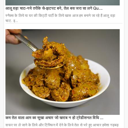
आलू वड़ा चाट-नये तरीके से-झटपट बने, तेल बस जरा सा लगे Qu...
स्नैक्स के लिये या घर की किट्टी पार्टी के लिये खास आज हम बनाने जा रहे हैं आलू वड़ा
चाट. इ...
कम तेल वाला आम का सूखा अचार जो खराब न हो ट्रेडीशनल विधि ...
सफर पर ले जाने के लिये और टिफ्फिन में देने के लिये तेल से भरे हुए आचार हमेशा गड़बड़