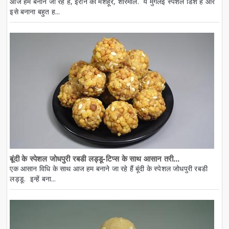
आज हम बनाने जा रहे हैं, ईरान की मशहूर, शीरमाल. ये मुगलई स्पेशल डिश है और
इसे बनाना बहुत ह...
बूंदी के स्पेशल जोधपुरी रबडी लड्डू-टिप्स के साथ आसान तरी...
एक आसान विधि के साथ आज हम बनाने जा रहे हैं बूंदी के स्पेशल जोधपुरी रबडी
लड्डू. इन्हें बना...