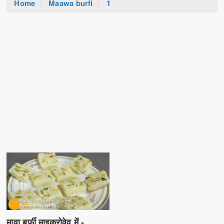
Home
Maawa burfi
1
मावा बर्फी माइक्रोवेव में -