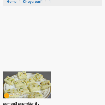
Home
Khoya burfi
1
मावा बर्फी माइक्रोवेव में -