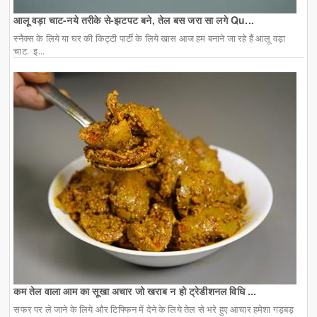
आलू वड़ा चाट-नये तरीके से-झटपट बने, तेल बस जरा सा लगे Qu...
स्नैक्स के लिये या घर की किट्टी पार्टी के लिये खास आज हम बनाने जा रहे हैं आलू वड़ा
चाट. इ...
कम तेल वाला आम का सूखा अचार जो खराब न हो ट्रेडीशनल विधि ...
सफर पर ले जाने के लिये और टिफ्फिन में देने के लिये तेल से भरे हुए आचार हमेशा गड़बड़