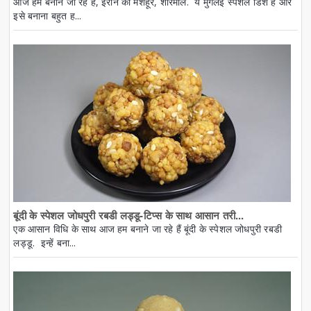
आज हम बनाने जा रहे हैं, ईरान की मशहूर, शीरमाल. ये मुगलई स्पेशल डिश है और
इसे बनाना बहुत ह...
बूंदी के स्पेशल जोधपुरी रबडी लड्डू-टिप्स के साथ आसान तरी...
एक आसान विधि के साथ आज हम बनाने जा रहे हैं बूंदी के स्पेशल जोधपुरी रबडी
लड्डू. इन्हें बना...