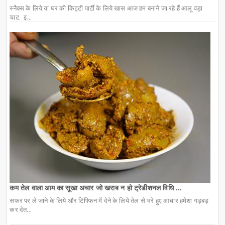
स्नैक्स के लिये या घर की किट्टी पार्टी के लिये खास आज हम बनाने जा रहे हैं आलू वड़ा
चाट. इ...
कम तेल वाला आम का सूखा अचार जो खराब न हो ट्रेडीशनल विधि ...
सफर पर ले जाने के लिये और टिफ्फिन में देने के लिये तेल से भरे हुए आचार हमेशा गड़बड़
कर देत...