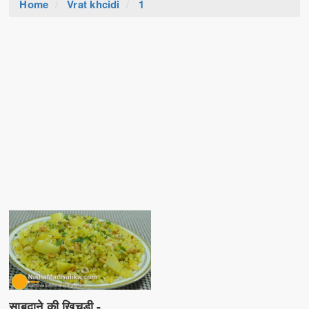
Home
Vrat khcidi
1
साबूदाने की खिचड़ी -