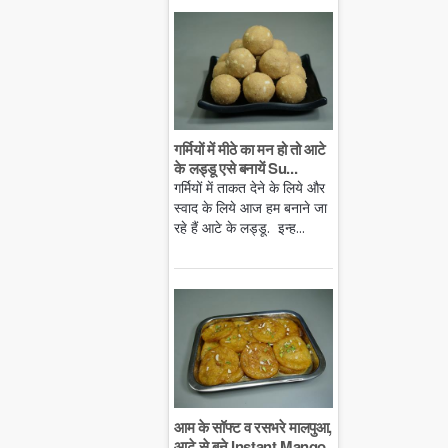
गर्मियों में मीठे का मन हो तो आटे
के लड्डू एसे बनायें Su...
गर्मियों में ताकत देने के लिये और
स्वाद के लिये आज हम बनाने जा
रहे हैं आटे के लड्डू. इन्ह...
आम के सॉफ्ट व रसभरे मालपुआ,
आटे से बने Instant Mango