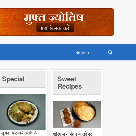
Special
Sweet
Recipes
लू वड़ा चाट-नये तरीके से-
शीरमाल - ओवन या तवे पर