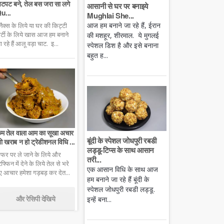
टपट बने, तेल बस जरा सा लगे
आसानी से घर पर बनाइये
u...
Mughlai She...
आज हम बनाने जा रहे हैं, ईरान
्नैक्स के लिये या घर की किट्टी
ार्टी के लिये खास आज हम बनाने
की मशहूर, शीरमाल. ये मुगलई
ा रहे हैं आलू वड़ा चाट. इ...
स्पेशल डिश है और इसे बनाना
बहुत ह...
म तेल वाला आम का सूखा अचार
बूंदी के स्पेशल जोधपुरी रबडी
ो खराब न हो ट्रेडीशनल विधि ...
लड्डू-टिप्स के साथ आसान
फर पर ले जाने के लिये और
तरी...
िफ्फिन में देने के लिये तेल से भरे
एक आसान विधि के साथ आज
ुए आचार हमेशा गड़बड़ कर देत...
हम बनाने जा रहे हैं बूंदी के
स्पेशल जोधपुरी रबडी लड्डू.
और रेसिपी देखिये
इन्हें बना...