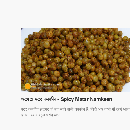
चटपटा मटर नमकीन - Spicy Matar Namkeen
मटर नमकीन झटपट से बन जाने वाली नमकीन है. जिसे आप कभी भी खाएं आप
इसका स्वाद बहुत पसंद आएगा.