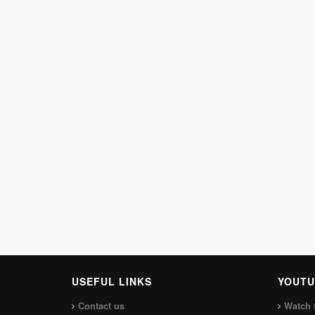
USEFUL LINKS
YOUTU
Contact us
Watch 