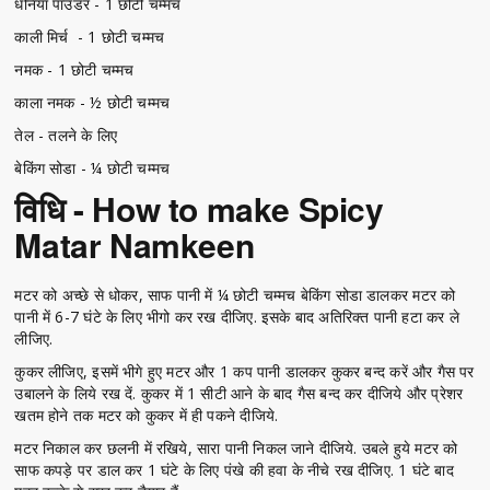
धनिया पाउडर - 1 छोटी चम्मच
काली मिर्च - 1 छोटी चम्मच
नमक - 1 छोटी चम्मच
काला नमक - ½ छोटी चम्मच
तेल - तलने के लिए
बेकिंग सोडा - ¼ छोटी चम्मच
विधि - How to make Spicy
Matar Namkeen
मटर को अच्छे से धोकर, साफ पानी में ¼ छोटी चम्मच बेकिंग सोडा डालकर मटर को
पानी में 6-7 घंटे के लिए भीगो कर रख दीजिए. इसके बाद अतिरिक्त पानी हटा कर ले
लीजिए.
कुकर लीजिए, इसमें भीगे हुए मटर और 1 कप पानी डालकर कुकर बन्द करें और गैस पर
उबालने के लिये रख दें. कुकर में 1 सीटी आने के बाद गैस बन्द कर दीजिये और प्रेशर
खतम होने तक मटर को कुकर में ही पकने दीजिये.
मटर निकाल कर छलनी में रखिये, सारा पानी निकल जाने दीजिये. उबले हुये मटर को
साफ कपड़े पर डाल कर 1 घंटे के लिए पंखे की हवा के नीचे रख दीजिए. 1 घंटे बाद