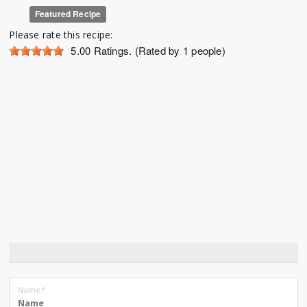
Featured Recipe
Please rate this recipe:
5.00
Ratings. (Rated by 1 people)
Name
*