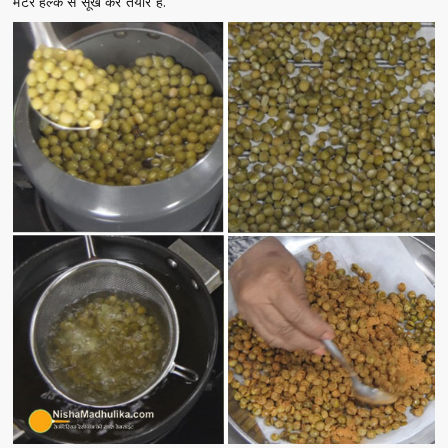
मटर हल्के से सूख कर तैयार हैं.