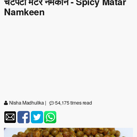
चटपटा मटर नमकीन - Spicy Matar
Namkeen
Nisha Madhulika
|
54,175 times read