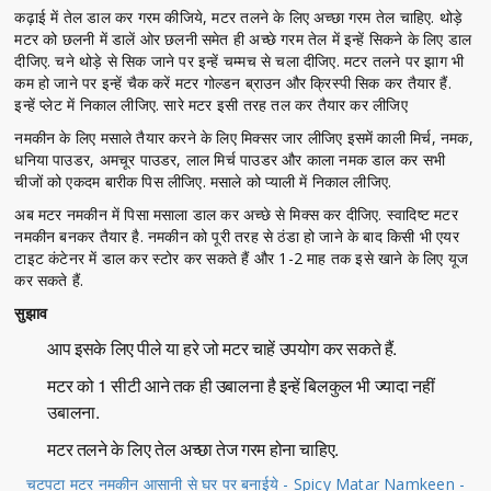
कढ़ाई में तेल डाल कर गरम कीजिये, मटर तलने के लिए अच्छा गरम तेल चाहिए. थोड़े
मटर को छलनी में डालें ओर छलनी समेत ही अच्छे गरम तेल में इन्हें सिकने के लिए डाल
दीजिए. चने थोड़े से सिक जाने पर इन्हें चम्मच से चला दीजिए. मटर तलने पर झाग भी
कम हो जाने पर इन्हें चैक करें मटर गोल्डन ब्राउन और क्रिस्पी सिक कर तैयार हैं.
इन्हें प्लेट में निकाल लीजिए. सारे मटर इसी तरह तल कर तैयार कर लीजिए
नमकीन के लिए मसाले तैयार करने के लिए मिक्सर जार लीजिए इसमें काली मिर्च, नमक,
धनिया पाउडर, अमचूर पाउडर, लाल मिर्च पाउडर और काला नमक डाल कर सभी
चीजों को एकदम बारीक पिस लीजिए. मसाले को प्याली में निकाल लीजिए.
अब मटर नमकीन में पिसा मसाला डाल कर अच्छे से मिक्स कर दीजिए. स्वादिष्ट मटर
नमकीन बनकर तैयार है. नमकीन को पूरी तरह से ठंडा हो जाने के बाद किसी भी एयर
टाइट कंटेनर में डाल कर स्टोर कर सकते हैं और 1-2 माह तक इसे खाने के लिए यूज
कर सकते हैं.
सुझाव
आप इसके लिए पीले या हरे जो मटर चाहें उपयोग कर सकते हैं.
मटर को 1 सीटी आने तक ही उबालना है इन्हें बिलकुल भी ज्यादा नहीं
उबालना.
मटर तलने के लिए तेल अच्छा तेज गरम होना चाहिए.
चटपटा मटर नमकीन आसानी से घर पर बनाईये - Spicy Matar Namkeen -