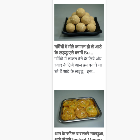
गर्मियों में मीठे का मन हो तो आटे
के लड्डू एसे बनायें Su...
गर्मियों में ताकत देने के लिये और
स्वाद के लिये आज हम बनाने जा
रहे हैं आटे के लड्डू. इन्ह...
आम के सॉफ्ट व रसभरे मालपुआ,
आटे से बने Instant Mango