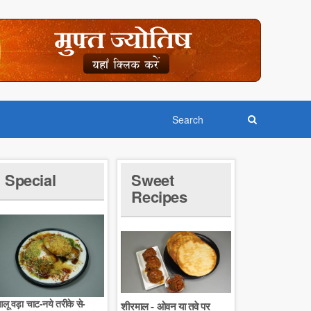
Special
Sweet
Recipes
लू वड़ा चाट-नये तरीके से-
शीरमाल - ओवन या तवे पर