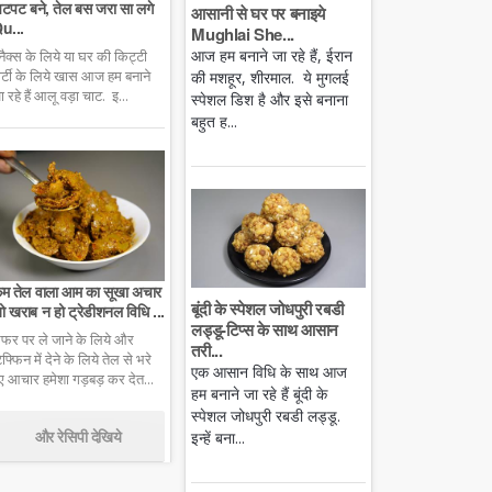
टपट बने, तेल बस जरा सा लगे
आसानी से घर पर बनाइये
u...
Mughlai She...
आज हम बनाने जा रहे हैं, ईरान
्नैक्स के लिये या घर की किट्टी
ार्टी के लिये खास आज हम बनाने
की मशहूर, शीरमाल. ये मुगलई
ा रहे हैं आलू वड़ा चाट. इ...
स्पेशल डिश है और इसे बनाना
बहुत ह...
म तेल वाला आम का सूखा अचार
बूंदी के स्पेशल जोधपुरी रबडी
ो खराब न हो ट्रेडीशनल विधि ...
लड्डू-टिप्स के साथ आसान
फर पर ले जाने के लिये और
तरी...
िफ्फिन में देने के लिये तेल से भरे
एक आसान विधि के साथ आज
ुए आचार हमेशा गड़बड़ कर देत...
हम बनाने जा रहे हैं बूंदी के
स्पेशल जोधपुरी रबडी लड्डू.
और रेसिपी देखिये
इन्हें बना...