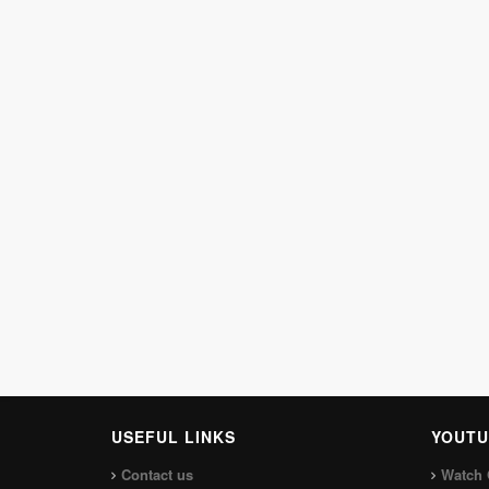
USEFUL LINKS
YOUTU
Contact us
Watch 