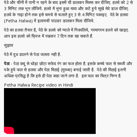
पेठे और चीनी में पानी न रहने के बाद इसमें घी डालकर मिक्स कर दीजिए. हलवे को 2 से
3 मिनिट तक भून लीजिये. हलवे में भुना हुआ मावा और कटे हुये सूखे मेवे डाल दीजिए.
हलवे के गाढ़ा होने तक इसे चमचे से चलाते हुए 3 से 4 मिनिट पकाइए. पेठे के हलवा
(Petha Halwa) में इलायची पाउडर डालकर मिला दीजिये.
पेठे का हलवा तैयार है, पेठे के हलवे को प्याले में निकालिये, गरमागरम हलवे को खाइए.
आप इस हलवे को फ्रिज में रखकर 7 दिन तक खा सकते हैं.
सुझाव
पेठे में दूध डालने से पेठा जलता नही है.
पेठा
- पेठा कद्दू से थोड़ा छोटा सफेद रंग का फल होता है. इसके कच्चे फल से सब्जी और
पके हुये फल से हलवा और पेठा मिठाई (मुरब्बा) बनाई जाती है. पेठे की मिठाई इतनी
अधिक प्रसिद्ध है कि इसे ही पेठा कहा जाने लगा है. इस फल का चित्र निम्न है.
Petha Halwa Recipe video in Hindi