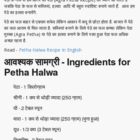
जबकि पेठा के फल से सब्जियां, हलवा आदि भी बहुत स्वादिष्ट बनाये जाते हैं. आज हम
पेठे का हलवा बनायेंगे.
पेठे का फल बाहर से एकदम सफेद लेकिन आकार में कद्दू से छोटा होता है. बाजार में पेठे
का फल आराम से मिल जाता है. सब्जियां बनाने के लिये पेठे का फल कच्चा लेकिन पेठा
मुरब्बा (Agra Petha) या पेठे का हलवा बनाने के लिये पका हुआ पेठा फल अधिक
अच्छा रहता है.
Read -
Petha Halwa Recipe In English
आवश्यक सामग्री - Ingredients for
Petha Halwa
पेठा - 1 किलोग्राम
चीनी - 1 कप से थोड़ी ज्यादा (250 ग्राम)
घी - 2 टेबल स्पून
मावा - 1 कप से थोड़ा ज्यादा (250 ग्राम) (भुना हुआ)
दूध - 1/3 कप (3 टेबल स्पून)
किशमिश - 2 टेबल स्पून