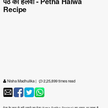
पेठे का हलवा - Petha Halwa
Recipe
Nisha Madhulika
|
2,25,899 times read
पेठा के नाम से हमें आगरे का पेठा (Agra Petha Recipe) का ध्यान आ जाता है