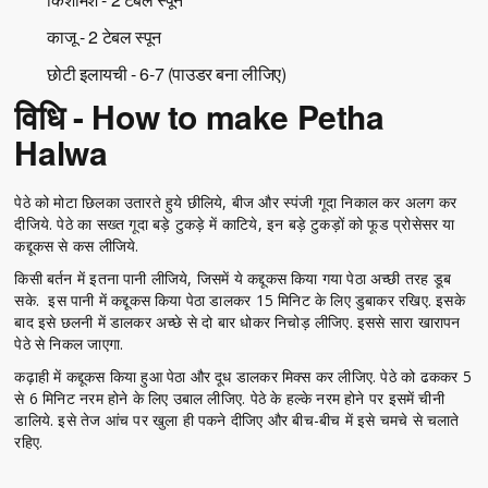
काजू - 2 टेबल स्पून
छोटी इलायची - 6-7 (पाउडर बना लीजिए)
विधि - How to make Petha
Halwa
पेठे को मोटा छिलका उतारते हुये छीलिये, बीज और स्पंजी गूदा निकाल कर अलग कर
दीजिये. पेठे का सख्त गूदा बड़े टुकड़े में काटिये, इन बड़े टुकड़ों को फूड प्रोसेसर या
कद्दूकस से कस लीजिये.
किसी बर्तन में इतना पानी लीजिये, जिसमें ये कद्दूकस किया गया पेठा अच्छी तरह डूब
सके. इस पानी में कद्दूकस किया पेठा डालकर 15 मिनिट के लिए डुबाकर रखिए. इसके
बाद इसे छलनी में डालकर अच्छे से दो बार धोकर निचोड़ लीजिए. इससे सारा खारापन
पेठे से निकल जाएगा.
कढ़ाही में कद्दूकस किया हुआ पेठा और दूध डालकर मिक्स कर लीजिए. पेठे को ढककर 5
से 6 मिनिट नरम होने के लिए उबाल लीजिए. पेठे के हल्के नरम होने पर इसमें चीनी
डालिये. इसे तेज आंच पर खुला ही पकने दीजिए और बीच-बीच में इसे चमचे से चलाते
रहिए.