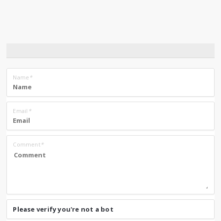
Name
*
Email
*
Comment
*
Please verify you're not a bot