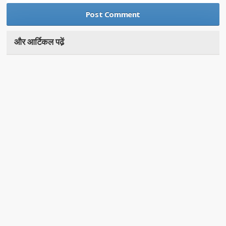
और आर्टिकल पढे़ं