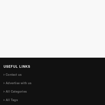
USEFUL LINKS
Contact us
Advertise with us
All Categories
All Tags