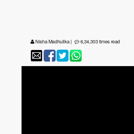
Nisha Madhulika
|
6,34,303 times read