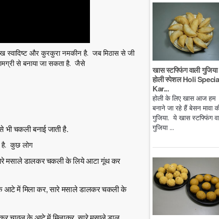
मुख स्वादिष्ट और कुरकुरा नमकीन है. जब मिठास से जी
ग्री से बनाया जा सकता है. जैसे
खास स्टफ्फिंग वाली गुजिया 
होली स्पेशल Holi Specia
Kar...
होली के लिए खास आज हम
बनाने जा रहे हैं बेसन मावा क
गुजिया. ये खास स्टफ्फिंग व
गुजिया ...
से भी चकली बनाई जाती है.
है. कुछ लोग
ारे मसाले डालकर चकली के लिये आटा गूंथ कर
े आटे में मिला कर, सारे मसाले डालकर चकली के
कर चावल के आटे में मिलाकर, सारे मसाले डाल