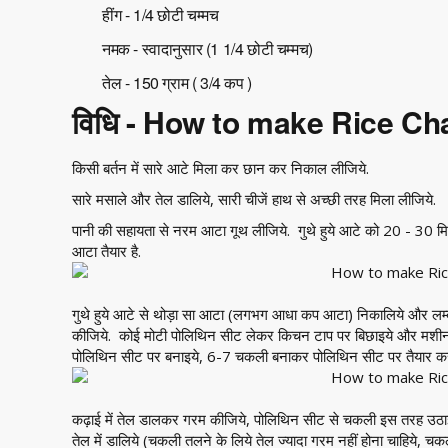
हींग - 1/4 छोटी चम्मच
नमक - स्वादानुसार (1 1/4 छोटी चम्मच)
तेल - 150 ग्राम ( 3/4 कप )
विधि - How to make Rice Ch
किसी बर्तन में सारे आटे मिला कर छान कर निकाल लीजिये.
सारे मसाले और तेल डालिये, सारी चीजें हाथ से अच्छी तरह मिला लीजिये.
पानी की सहायता से नरम आटा गूथ लीजिये. गुथे हुये आटे को 20 - 30 म
आटा तैयार है.
गुथे हुये आटे से थोड़ा सा आटा (लगभग आधा कप आटा) निकालिये और लम्बा
कीजिये. कोई मोटी पोलिथिन सीट लेकर किचन टाप पर बिछाइये और मशीन को
पोलिथिन सीट पर बनाइये, 6-7 चकली बनाकर पोलिथिन सीट पर तैयार क
कढ़ाई में तेल डालकर गरम कीजिये, पोलिथिन सीट से चकली इस तरह उठ
तेल में डालिये (चकली तलने के लिये तेल ज्यादा गरम नहीं होना चाहिये,