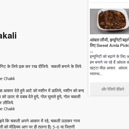
akali
आंवला लौंजी, इम्यूनिटी बढ़ान
लिए Sweet Amla Pickl
...
इम्यूनिटी को बढ़ाने के लिए
हम बनाने जा रहे हैं आंवला क
िनिट के लिये ढक कर रख दीजिये. चकली बनाने के लिये
खट्टा मीठा आचार. आंवला
स्वास्थ...
और रेसिपी देखिये
 आकार देते हुये आटे को मशीन में डालिये, मशीन को बन्द
 ऊपर से दबाब देते हुये, गोल घुमाते हुये, गोल चकली
र लीजिये.
ाइये कि चकली अपने आकार में रहे, चकली उठाकर गरम
 चकली को मीडियम आग पर ही तलना है) 5-6 या जितनी