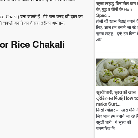
चूरमा लड्डू, बिना तेल-कम 
के, गुड़ व चीनी के Holi
Spec...
e Chakli) बना सकते हैं. मेरे पास उरद की दाल का
होली की खास मिठाई बनाने क
ने चकली बनाने का तीसरा तरीका अपनाया.
लिए, आज हम बनाने जा रहे है
h
चूरमा लड्डू. इन्हें हम बिना 
और...
 for Rice Chakali
सूरती घारी, सूरत की खास
ट्रेडिशनल मिठाई How t
make Surt...
किसी त्योहार या खास मौके क
लिए आज हम बनाने जा रहे ह
सूरती घारी. ये सूरत की
पारम्परिक मि...