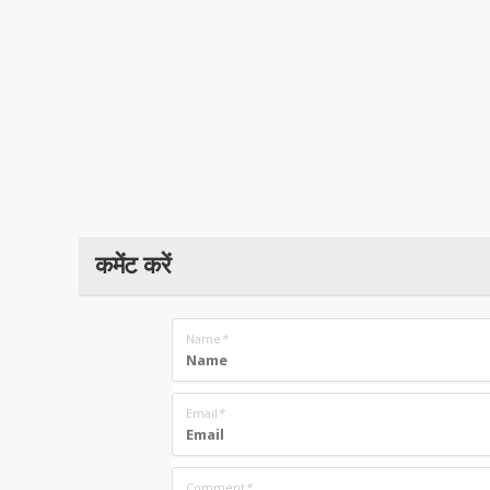
कमेंट करें
Name
*
Email
*
Comment
*