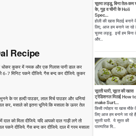
चूरमा लड्डू, बिना तेल-कम 
के, गुड़ व चीनी के Holi
Spec...
होली की खास मिठाई बनाने क
लिए, आज हम बनाने जा रहे है
चूरमा लड्डू. इन्हें हम बिना 
और...
Dal Recipe
ये और धोकर कुकर में नमक और एक गिलास पानी डाल कर
को 6-7 मिनिट पकने दीजिये. गैस बन्द कर दीजिये. कुकर
सूरती घारी, सूरत की खास
ट्रेडिशनल मिठाई How t
 भुनने के पर हल्दी पाउडर, लाल मिर्च पाउडर और धनियां
make Surt...
 डाल कर, मसाले को इतना भूनिये कि मसाला के ऊपर तेल
किसी त्योहार या खास मौके क
लिए आज हम बनाने जा रहे ह
सूरती घारी. ये सूरत की
ं दाल को मिला दीजिये. यदि आपको दाल गाड़ी लगे तो
पारम्परिक मि...
 पकने दीजिये. गैस बन्द कर दीजिये. दाल में गरम मसाला