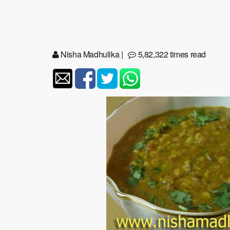
Nisha Madhulika
|
5,82,322 times read