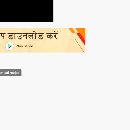
am dal recipe