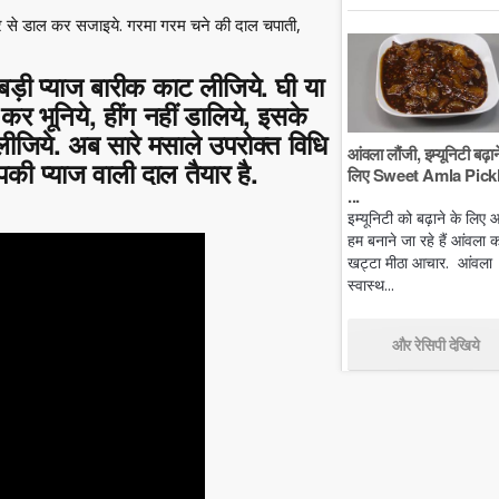
र से डाल कर सजाइये. गरमा गरम चने की दाल चपाती,
बड़ी प्याज बारीक काट लीजिये. घी या
र भूनिये, हींग नहीं डालिये, इसके
ीजिये. अब सारे मसाले उपरोक्त विधि
आंवला लौंजी, इम्यूनिटी बढ़ान
ी प्याज वाली दाल तैयार है.
लिए Sweet Amla Pickl
...
इम्यूनिटी को बढ़ाने के लिए
हम बनाने जा रहे हैं आंवला क
खट्टा मीठा आचार. आंवला
स्वास्थ...
और रेसिपी देखिये