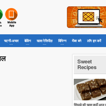
चटनी-अचार
बेकिंग
खास रेसिपीज़
विभिन्न
मेंबर बने
लॉग इन करें
ाल
Sweet
Recipes
सिंघाडे की खास बर्फी आज ब