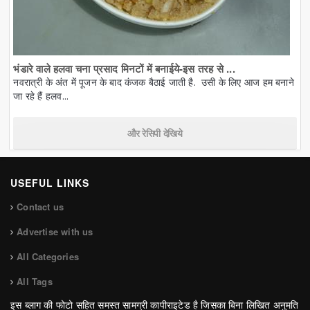
भंडारे वाले हलवा चना प्रसाद मिनटों में बनाईये-इस तरह से ...
नवरात्री के अंत में पूजन के बाद कंजक बैठाई जाती है. उसी के लिए आज हम बनाने
जा रहे हैं हलव...
और रेसिपी देखिये
USEFUL LINKS
Contact us
Advertise with us
All Categories
All Tags
इस ब्लाग की फोटो सहित समस्त सामग्री कापीराइटेड है जिसका बिना लिखित अनुमति