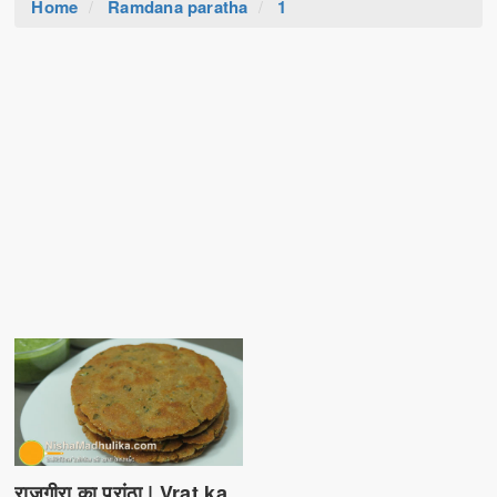
Home
Ramdana paratha
1
राजगीरा का परांठा | Vrat ka