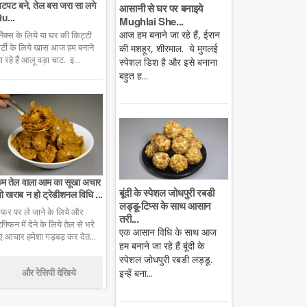
टपट बने, तेल बस जरा सा लगे
आसानी से घर पर बनाइये
u...
Mughlai She...
आज हम बनाने जा रहे हैं, ईरान
्नैक्स के लिये या घर की किट्टी
ार्टी के लिये खास आज हम बनाने
की मशहूर, शीरमाल. ये मुगलई
ा रहे हैं आलू वड़ा चाट. इ...
स्पेशल डिश है और इसे बनाना
बहुत ह...
म तेल वाला आम का सूखा अचार
बूंदी के स्पेशल जोधपुरी रबडी
ो खराब न हो ट्रेडीशनल विधि ...
लड्डू-टिप्स के साथ आसान
फर पर ले जाने के लिये और
तरी...
िफ्फिन में देने के लिये तेल से भरे
एक आसान विधि के साथ आज
ुए आचार हमेशा गड़बड़ कर देत...
हम बनाने जा रहे हैं बूंदी के
स्पेशल जोधपुरी रबडी लड्डू.
और रेसिपी देखिये
इन्हें बना...