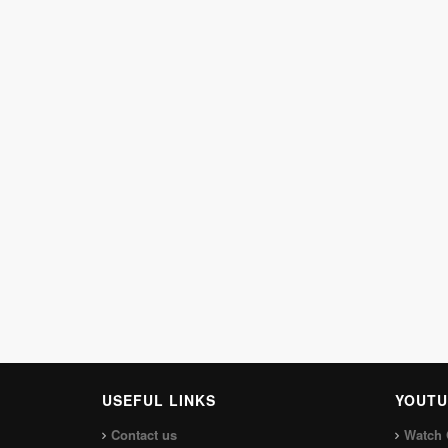
USEFUL LINKS
YOUTU
Contact us
Watch 