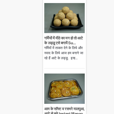
गर्मियों में मीठे का मन हो तो आटे
के लड्डू एसे बनायें Su...
गर्मियों में ताकत देने के लिये और
स्वाद के लिये आज हम बनाने जा
रहे हैं आटे के लड्डू. इन्ह...
आम के सॉफ्ट व रसभरे मालपुआ,
आटे से बने Instant Mango