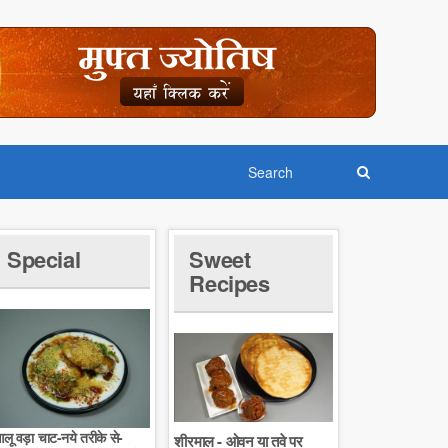
Special
Sweet
Recipes
लू वड़ा चाट-नये तरीके से-
शीरमाल - ओवन या तवे पर