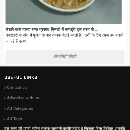
भंडारे वाले हलवा चना प्रसाद मिनटों में बनाईये-इस तरह से ...
नवरात्री के अंत में पूजन के बाद कंजक बैठाई जाती है. उसी के लिए आज हम बनाने
जा रहे हैं हलव...
और रेसिपी देखिये
USEFUL LINKS
Contact us
Advertise with us
All Categories
All Tags
इस ब्लाग की फोटो सहित समस्त सामग्री कापीराइटेड है जिसका बिना लिखित अनुमति