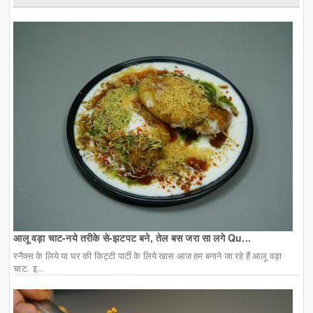
आलू वड़ा चाट-नये तरीके से-झटपट बने, तेल बस जरा सा लगे Qu...
स्नैक्स के लिये या घर की किट्टी पार्टी के लिये खास आज हम बनाने जा रहे हैं आलू वड़ा
चाट. इ...