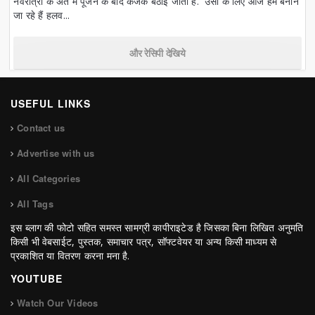
नवरात्री के अंत में पूजन के बाद कंजक बैठाई जाती है. उसी के लिए आज हम बनाने
जा रहे हैं हलव...
और रेसिपी देखिये
USEFUL LINKS
Contact us
Advertise with us
All Categories
All Tags
इस ब्लाग की फोटो सहित समस्त सामग्री कापीराइटेड है जिसका बिना लिखित अनुमति
किसी भी वेबसाईट, पुस्तक, समाचार पत्र, सॉफ्टवेयर या अन्य किसी माध्यम से
प्रकाशित या वितरण करना मना है.
YOUTUBE
Watch Our Videos