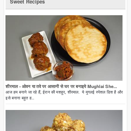
Sweet Recipes
शीरमाल - ओवन या तवे पर आसानी से घर पर बनाइये Mughlai She...
आज हम बनाने जा रहे हैं, ईरान की मशहूर, शीरमाल. ये मुगलई स्पेशल डिश है और
इसे बनाना बहुत ह...