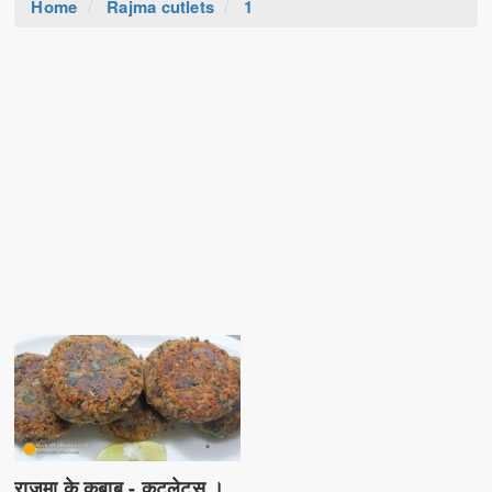
Home
Rajma cutlets
1
राजमा के कबाब - कटलेट्स ।