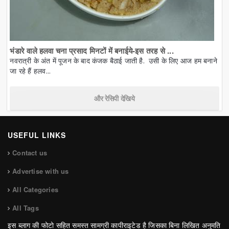
भंडारे वाले हलवा चना प्रसाद मिनटों में बनाईये-इस तरह से ...
नवरात्री के अंत में पूजन के बाद कंजक बैठाई जाती है. उसी के लिए आज हम बनाने
जा रहे हैं हलव...
और रेसिपी देखिये
USEFUL LINKS
Contact us
Advertise with us
All Categories
All Tags
इस ब्लाग की फोटो सहित समस्त सामग्री कापीराइटेड है जिसका बिना लिखित अनुमति