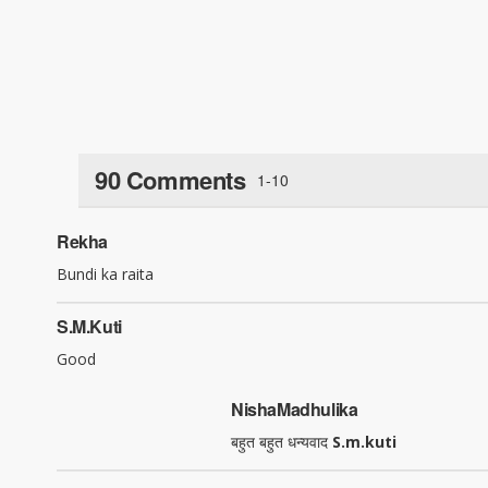
90 Comments
1-10
Rekha
Bundi ka raita
S.m.kuti
Good
NishaMadhulika
बहुत बहुत धन्यवाद
S.m.kuti