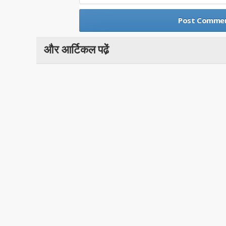
और आर्टिकल पढे़ं