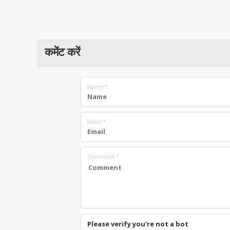
कमेंट करें
Name
*
Email
*
Comment
*
Please verify you're not a bot