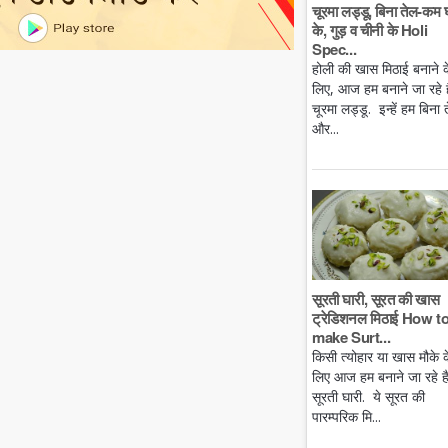
चूरमा लड्डू, बिना तेल-कम 
के, गुड़ व चीनी के Holi
Spec...
होली की खास मिठाई बनाने क
लिए, आज हम बनाने जा रहे है
चूरमा लड्डू. इन्हें हम बिना 
और...
सूरती घारी, सूरत की खास
ट्रेडिशनल मिठाई How t
make Surt...
किसी त्योहार या खास मौके क
लिए आज हम बनाने जा रहे ह
सूरती घारी. ये सूरत की
पारम्परिक मि...