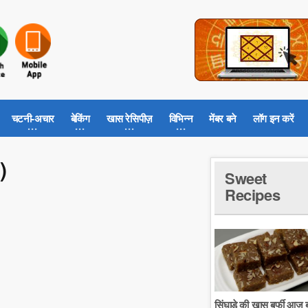
चटनी-अचार
बेकिंग
खास रेसिपीज़
विभिन्न
मेंबर बने
लॉग इन करें
)
Sweet
Recipes
सिंघाडे की खास बर्फी आज ब