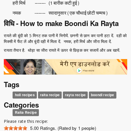
हरी मिर्च -------- (1 बारीक कटी हुई )
नमक -------- स्वादानुसार ( एक चौथाई छोटी चम्मच )
विधि - How to make Boondi Ka Rayta
रायते की बूंदी को 5 मिनट तक पानी में भिगोयें. छननी से छान कर पानी हटा दें. दही को
मिक्सी में फैंट लें और बूंदी दही में मिला दें. नमक, हरी मिर्च और जीरा मिला दें.
रायता तैयार है. थोड़ा सा जीरा रायते में ऊपर से छिड़क कर सजायें और अब खायें.
Tags
holi recipes
raita recipe
rayta recipe
boondi recipe
Categories
Raita Recipe
Please rate this recipe:
5.00
Ratings. (Rated by 1 people)