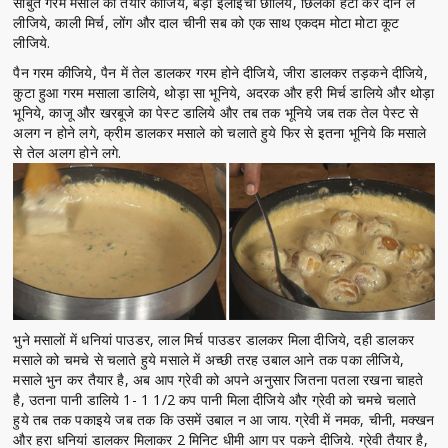
साबुत गरम मसाले को तैयार कीजिये, बड़ी इलाइची छीलिये, छिलका हटा कर दाने ले
लीजिये, काली मिर्च, लोंग और दाल चीनी सब को एक साथ एकदम मोटा मोटा कूट
लीजिये.
पैन गरम कीजिये, पैन में तेल डालकर गरम होने दीजिये, जीरा डालकर तड़कने दीजिये,
कुटा हुआ गरम मसाला डालिये, थोड़ा सा भूनिये, अदरक और हरी मिर्च डालिये और थोड़ा
भूनिये, काजू और खरबूजे का पेस्ट डालिये और तब तक भूनिये जब तक तेल पेस्ट से
अलग न होने लगे, क्रीम डालकर मसाले को चलाते हुये फिर से इतना भूनिये कि मसाले
से तेल अलग होने लगे.
भुने मसालों में धनियां पाउडर, लाल मिर्च पाउडर डालकर मिला दीजिये, दही डालकर
मसाले को चमचे से चलाते हुये मसाले में अच्छी तरह उबाल आने तक पका लीजिये,
मसाले भुन कर तैयार है, अब आप ग्रेवी को अपने अनुसार जितना पतला रखना चाहते
है, उतना पानी डालिये 1- 1 1/2 कप पानी मिला दीजिये और ग्रेवी को चमचे चलाते
हुये तब तक पकाइये जब तक कि उसमें उबाल न आ जाय. ग्रेवी में नमक, चीनी, मक्खन
और हरा धनियां डालकर मिलाकर 2 मिनिट धीमी आग पर पकने दीजिये. ग्रेवी तैयार है,