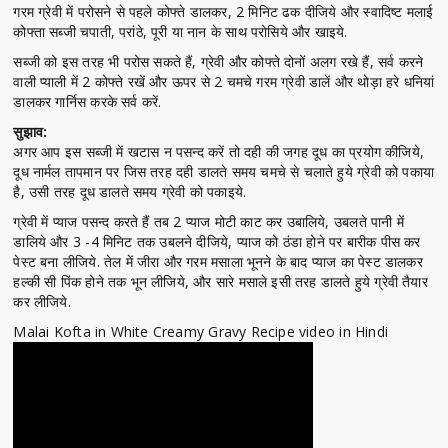
गरम ग्रेवी में परोसने से पहले कोफ्ते डालकर, 2 मिनिट ढक दीजिये और स्वादिष्ट मलाई
कोफ्ता सब्जी चपाती, परांठे, पूरी या नान के साथ परोसिये और खाइये.
सब्जी को इस तरह भी परोस सकते हैं, ग्रेवी और कोफ्ते दोनों अलग रखे हैं, सर्व करने
वाली प्याली में 2 कोफ्ते रखें और ऊपर से 2 चमचे गरम ग्रेवी डालें और थोड़ा हरे धनियां
डालकर गार्निस करके सर्व करें.
सुझाव:
अगर आप इस सब्जी में खटास न पसन्द करें तो दही की जगह दूध का प्रयोग कीजिये,
दूध नार्मल तापमान पर जिस तरह दही डालते समय चमचे से चलाते हुये ग्रेवी को पकाया
है, उसी तरह दूध डालते समय ग्रेवी को पकाइये.
ग्रेवी में प्याज पसन्द करते हैं तब 2 प्याज मोटी काट कर उबालिये, उबलते पानी में
डालिये और 3 -4 मिनिट तक उबलने दीजिये, प्याज को ठंडा होने पर बारीक पीस कर
पेस्ट बना लीजिये. तेल में जीरा और गरम मसाला भूनने के बाद प्याज का पेस्ट डालकर
हल्की सी पिंक होने तक भून लीजिये, और सारे मसाले इसी तरह डालते हुये ग्रेवी तैयार
कर लीजिये.
Malai Kofta in White Creamy Gravy Recipe video in Hindi