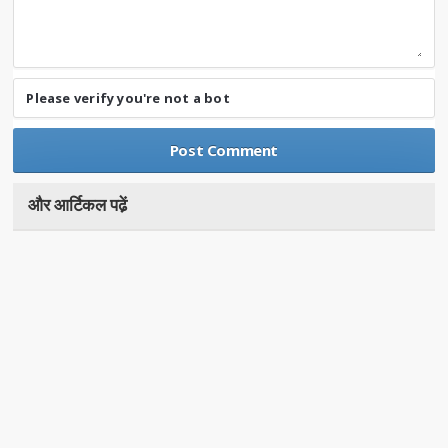
Please verify you're not a bot
और आर्टिकल पढे़ं