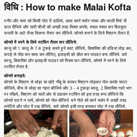
विधि : How to make Malai Kofta
पनीर और मावा को किसी प्लेट में डालिये, आधा कार्न फ्लोर नमक और काली मिर्च भी
डाल दीजिये और सारी चीजों को अच्छी तरह मिक्स करके, मसल मसल कर बिलकुल
चपाती के आटे जैसा चिकना तैयार कर लीजिये. कोफ्ते बनाने के लिये मिश्रण तैयार है.
कोफ्ते में भरने के लिये स्टफिंग तैयार कर लीजिये:
काजू को 1 काजू के 7-8 टुकड़े करते हुये काट लीजिये, किशमिश की डंडियां तोड़ कर,
कपड़े से पोंछ कर साफ कर लीजिए, इलाइची को छील कर पाउडर बना लीजिये. कटे
काजू, किशमिश और इलाइची पाउडर को मिक्स कर लीजिये, कोफ्ते में भरने के लिये
स्टफिंग तैयार है.
कोफ्ते बनाइये:
कोफ्ते के मिश्रण से थोड़ा सा छोटे नीबू के बराबर मिश्रण तोड़कर गोल करके चपटा
कीजिये, बीच से थोड़ा सा गहरा कीजिये और 3 - 4 टुकड़ा काजू, 2 किशमिश गहरे भाग
पर रखिये, मिश्रण को चारों ओर से उठाकर स्टफिंग को इस तरह बन्द कीजिये कि
कोफ्ते फटने न पायें, कोफ्ते को गोल कीजिये. बने गोले को कार्न फ्लोर में अच्छी तरह
लपेटिये और प्लेट में रख दीजिये, सारे कोफ्ते इसी तरह बनाकर प्लेट में रख लीजिये.