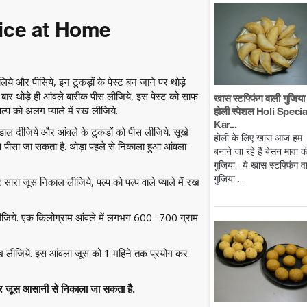
uice at Home
लिये और पीसिये, इन टुकड़ों के पेस्ट बन जाने पर थोड़े
बार थोड़े ही आंवले बारीक पीस लीजिये, इस पेस्ट को साफ
खास स्टफ्फिंग वाली गुजिया 
होली स्पेशल Holi Specia
पल्प को अलग प्याले में रख लीजिये.
Kar...
 डाल दीजिये और आंवले के टुकडों को पीस लीजिये. सूखे
होली के लिए खास आज हम
से पीसा जा सकता है. थोड़ा पहले से निकाला हुआ आंवला
बनाने जा रहे हैं बेसन मावा क
गुजिया. ये खास स्टफ्फिंग व
गुजिया ...
सारा जूस निकाल लीजिये, पल्प को पल्प वाले प्याले में रख
 लीजिये. एक किलोग्राम आंवले में लगभग 600 -700 ग्राम
 रख लीजिये. इस आंवला जूस को 1 महिने तक प्रयोग कर
कर जूस आसानी से निकाला जा सकता है.