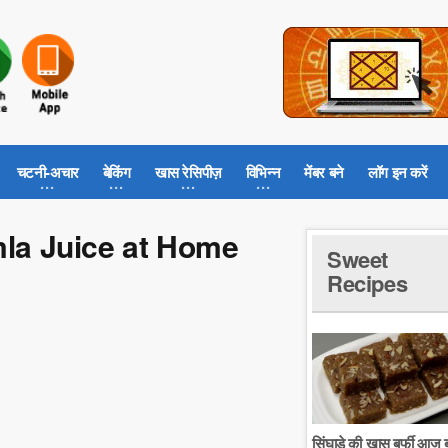
चटनी-अचार
बेकिंग
खास रेसिपीज़
विभिन्न
मेंबर बने
लॉग इन करें
mla Juice at Home
Sweet
Recipes
सिंघाडे की खास बर्फी आज ब