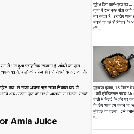
पूरे 9 दिन खायें-व्रत का ...
व्रत में रोज़ कुछ मीठा खाने 
मन करता है. इसलिए आज 
बनाने जा रहे हैं सिंघाडे के आ
की ...
से भरा हुआ प्राकृ्तिक खजाना है. आंवले का जूस
ों की चमक बढाने, बालों को सफेद होने से रोकने के अलावा और
मूंगदाल हलवा, 15 मिनट में 
 अप्रेल तक तो ताजा आंवला जूस ताजा निकाल कर पी
- वही ट्रेडिशनल स्वाद Mo.
के लिये आप आंवला जूस को घर में आसानी से निकाल सकते
होली में मिठाई के तौर पर बन
के लिए आज हम बनाने जा रहे 
मूंगदाल का हलवा. इसे बनान
 for Amla Juice
ब...