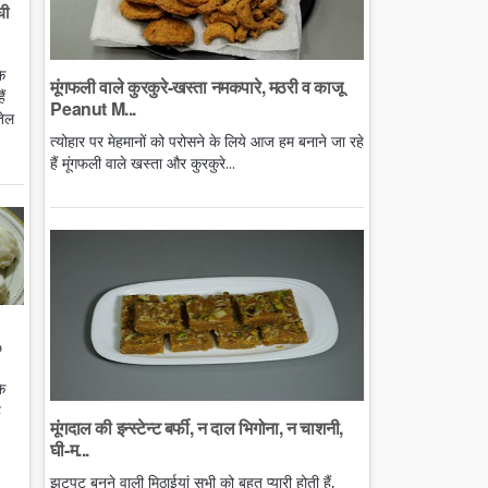
घी
े
मूंगफली वाले कुरकुरे-खस्ता नमकपारे, मठरी व काजू
ं
Peanut M...
तेल
त्योहार पर मेहमानों को परोसने के लिये आज हम बनाने जा रहे
हैं मूंगफली वाले खस्ता और कुरकुरे...
o
े
ै
मूंगदाल की इन्स्टेन्ट बर्फी, न दाल भिगोना, न चाशनी,
घी-म...
झटपट बनने वाली मिठाईयां सभी को बहुत प्यारी होती हैं,