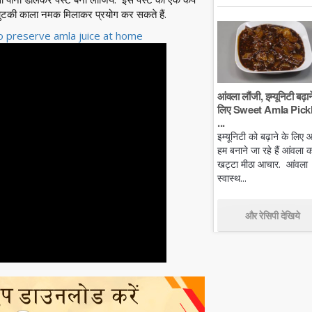
चुटकी काला नमक मिलाकर प्रयोग कर सकते हैं.
 preserve amla juice at home
आंवला लौंजी, इम्यूनिटी बढ़ान
लिए Sweet Amla Pickl
...
इम्यूनिटी को बढ़ाने के लिए
हम बनाने जा रहे हैं आंवला क
खट्टा मीठा आचार. आंवला
स्वास्थ...
और रेसिपी देखिये