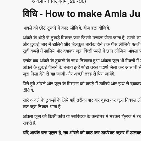
आंवला - 1 कि. ग्राम ( 28 - 30)
विधि - How to make Amla J
आंवले को छोटे टुकड़े में काट लीजिये, बीज हटा दीजिये.
आंवले के थोड़े से टुकड़े मिक्सर जार जिसमें मसाला पीसा जाता है, उसमें डा
और टुकड़े जार में डालिये और बिलकुल बारीक होने तक पीस लीजिये. पहली 
सूती कपड़े में डालिये और दबाकर जूस किसी प्याले में छान लीजिये. आंवला 
इसके बाद आंवले के टुकडों के साथ निकाला हुआ आंवला जूस भी मिक्सी में
आंवले के टुकड़े पीसने के बजाय इन्हें थोडा तरल पदार्थ मिला कर आसानी 
जूस मिला देने से यह जल्दी और अच्छी तरह से पिस जायेंगे.
पिसे हुये आंवले और जूस के मिश्रण को कपड़े में डालिये और हाथ से दबाकर 
दीजिये.
सारे आंवले के टुकड़ों के लिये यही तरीका बार बार दुहरा कर जूस निकाल
तक जूस निकल आता है.
आंवला जूस को किसी कांच या प्लास्टिक के कन्टेनर में भरकर फ्रिज में
सकते हैं.
यदि आपके पास जूसर है, तब आंवले को काट कर डायरेक्ट जूसर में डाल