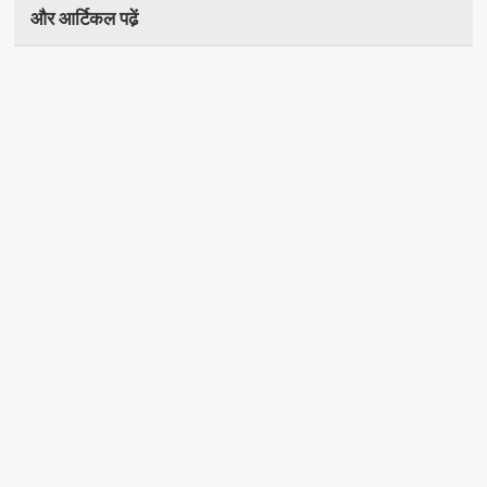
और आर्टिकल पढे़ं