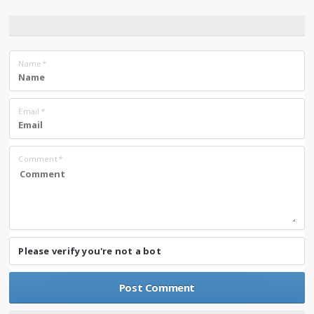
Name
*
Email
*
Comment
*
Please verify you're not a bot