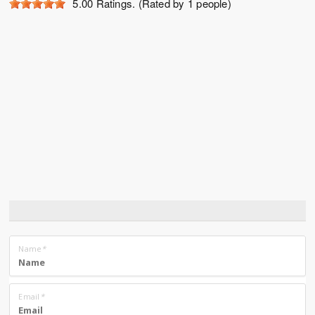
5.00
Ratings. (Rated by 1 people)
Name
*
Email
*