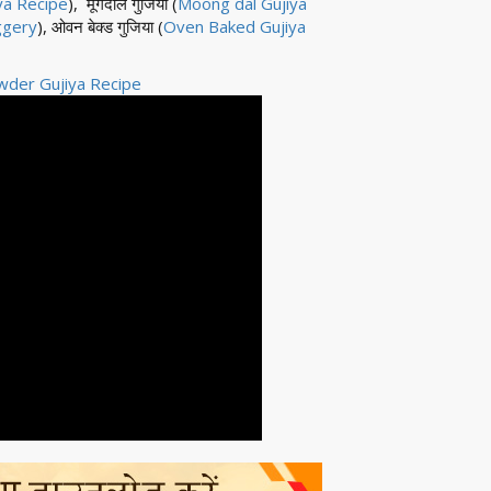
ya Recipe
), मूंगदाल गुजिया (
Moong dal Gujiya
ggery
), ओवन बेक्ड गुजिया (
Oven Baked Gujiya
wder Gujiya Recipe