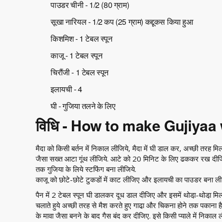
पाउडर चीनी - 1/2 (80 ग्राम)
सूखा नारियल - 1/2 कप (25 ग्राम) कद्दूकस किया हुआ
किशमिश - 1 टेबल स्पून
काजू - 1 टेबल स्पून
चिरौंजी - 1 टेबल स्पून
इलायची - 4
घी - गुजिया तलने के लिए
विधि - How to make Gujiyaa
मैदा को किसी बर्तन में निकाल लीजिये, मैदा में घी डाल कर, अच्छी तरह मिल
जैसा सख्त आटा गूंथ लीजिये. आटे को 20 मिनिट के लिए ढककर रख दीजिये
तक गुजिया के लिये स्टफिंग बना लीजिये.
काजू को छोटे-छोटे टुकडों में काट लीजिए और इलायची का पाउडर बना ली
पैन में 2 टेबल स्पून घी डालकर दूध डाल दीजिए और इसमें थोडा़-थोडा़ मि
चलाते हुये अच्छी तरह से मैश करते हुए गाढा़ और चिकना होने तक पकाना है
के मावा जैसा बनने के बाद गैस बंद कर दीजिए. इसे किसी प्याले में निकाल