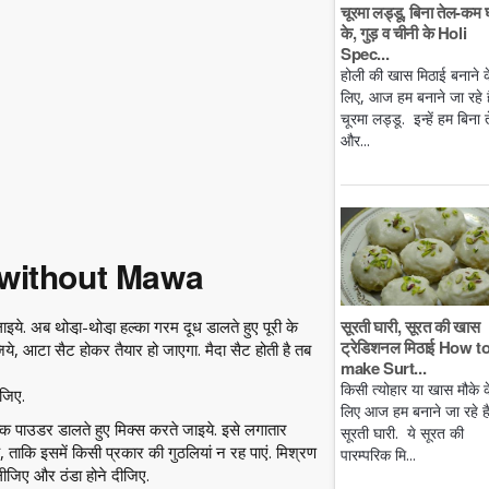
चूरमा लड्डू, बिना तेल-कम 
के, गुड़ व चीनी के Holi
Spec...
होली की खास मिठाई बनाने क
लिए, आज हम बनाने जा रहे है
चूरमा लड्डू. इन्हें हम बिना 
और...
 without Mawa
सूरती घारी, सूरत की खास
ाइये. अब थोडा़-थोडा़ हल्का गरम दूध डालते हुए पूरी के
ट्रेडिशनल मिठाई How t
, आटा सैट होकर तैयार हो जाएगा. मैदा सैट होती है तब
make Surt...
किसी त्योहार या खास मौके क
जिए.
लिए आज हम बनाने जा रहे ह
ल्क पाउडर डालते हुए मिक्स करते जाइये. इसे लगातार
सूरती घारी. ये सूरत की
, ताकि इसमें किसी प्रकार की गुठलियां न रह पाएं. मिश्रण
पारम्परिक मि...
 लीजिए और ठंडा होने दीजिए.