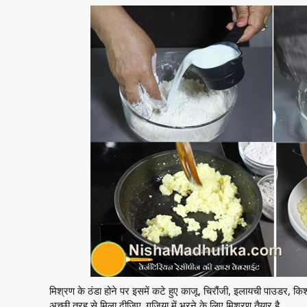
मिश्रण के ठंडा होने पर इसमें कटे हुए काजू, चिरौंजी, इलायची पाउडर
अच्छी तरह से मिला दीजिए. गुजिया में भरने के लिए मिश्रण तैयार है.