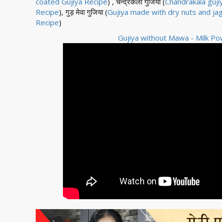
coated Gujiya Recipe
) , चन्द्रकला गुजिया (
Chandrakala guji
Recipe
), गुड़ मेवा गुजिया (
Gujiya made with dry nuts and ja
Recipe
)
Gujiya without Mawa - Milk Po