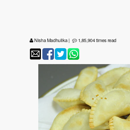
Nisha Madhulika
|
1,85,904 times read