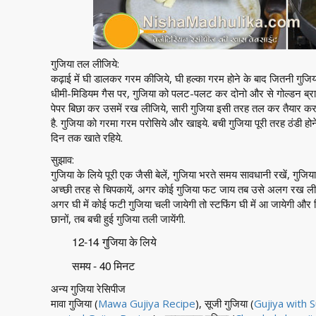
गुजिया तल लीजिये:
कढ़ाई में घी डालकर गरम कीजिये, घी हल्का गरम होने के बाद जितनी गुजि
धीमी-मिडियम गैस पर, गुजिया को पलट-पलट कर दोनो और से गोल्डन ब्राउ
पेपर बिछा कर उसमें रख लीजिये, सारी गुजिया इसी तरह तल कर तैयार क
है. गुजिया को गरमा गरम परोसिये और खाइये. बची गुजिया पूरी तरह ठंडी 
दिन तक खाते रहिये.
सुझाव:
गुजिया के लिये पूरी एक जैसी बेलें, गुजिया भरते समय सावधानी रखें, गुजिया 
अच्छी तरह से चिपकायें, अगर कोई गुजिया फट जाय तब उसे अलग रख लीज
अगर घी में कोई फटी गुजिया चली जायेगी तो स्टफिंग घी में आ जायेगी और 
छानों, तब बची हुई गुजिया तली जायेंगी.
12-14 गुजिया के लिये
समय - 40 मिनट
अन्य गुजिया रेसिपीज
मावा गुजिया (
Mawa Gujiya Recipe
), सूजी गुजिया (
Gujiya with S