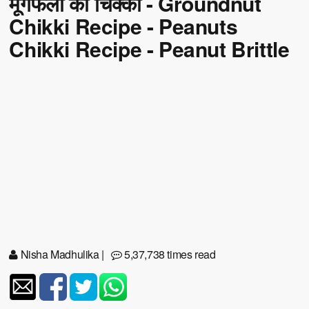
मूंगफली की चिक्की - Groundnut
Chikki Recipe - Peanuts
Chikki Recipe - Peanut Brittle
Nisha Madhulika
|
5,37,738 times read