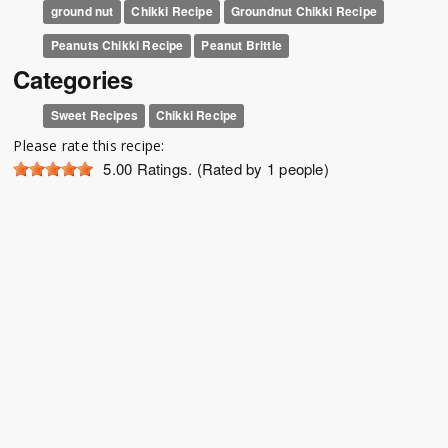
ground nut
Chikki Recipe
Groundnut Chikki Recipe
Peanuts Chikki Recipe
Peanut Brittle
Categories
Sweet Recipes
Chikki Recipe
Please rate this recipe:
5.00
Ratings. (Rated by 1 people)